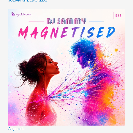
JULIAN KITE „WORLDS“
Allgemein