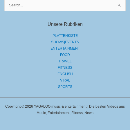
Suchen
nach:
Unsere Rubriken
PLATTENKISTE
SHOWS|EVENTS
ENTERTAINMENT
FOOD
TRAVEL
FITNESS
ENGLISH
VIRAL
SPORTS
Copyright © 2026 YAGALOO music & entertainment | Die besten Videos aus
Music, Entertainment, Fitness, News