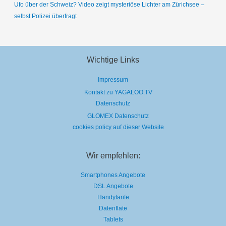
Ufo über der Schweiz? Video zeigt mysteriöse Lichter am Zürichsee –
selbst Polizei überfragt
Wichtige Links
Impressum
Kontakt zu YAGALOO.TV
Datenschutz
GLOMEX Datenschutz
cookies policy auf dieser Website
Wir empfehlen:
Smartphones Angebote
DSL Angebote
Handytarife
Datenflate
Tablets