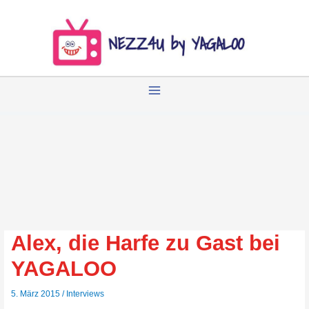
Zum
Inhalt
springen
Alex, die Harfe zu Gast bei
YAGALOO
5. März 2015
/
Interviews