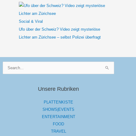
Social & Viral
Ufo über der Schweiz? Video zeigt mysteriöse
Lichter am Zürichsee – selbst Polizei überfragt
Suchen
nach:
Unsere Rubriken
PLATTENKISTE
SHOWS|EVENTS
ENTERTAINMENT
FOOD
TRAVEL