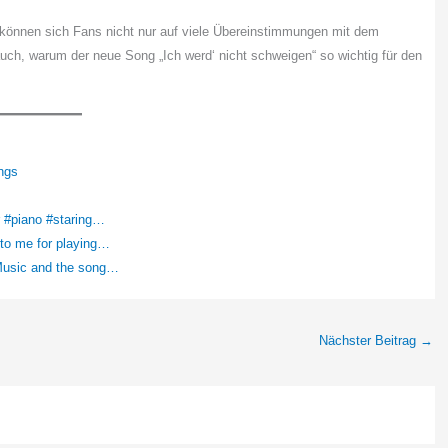
können sich Fans nicht nur auf viele Übereinstimmungen mit dem
 auch, warum der neue Song „Ich werd‘ nicht schweigen“ so wichtig für den
ngs
 #piano #staring…
 to me for playing…
Music and the song…
Nächster Beitrag
→