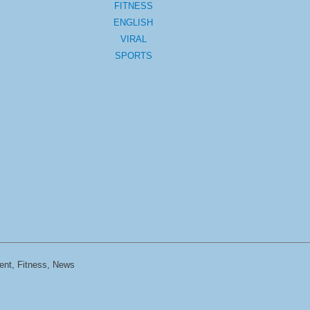
FITNESS
ENGLISH
VIRAL
SPORTS
ent, Fitness, News