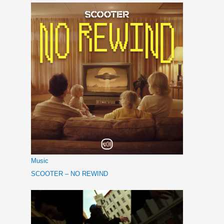
Music
SCOOTER – NO REWIND