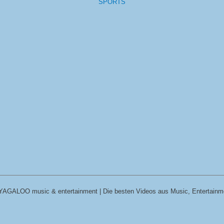
SPORTS
YAGALOO music & entertainment | Die besten Videos aus Music, Entertainm