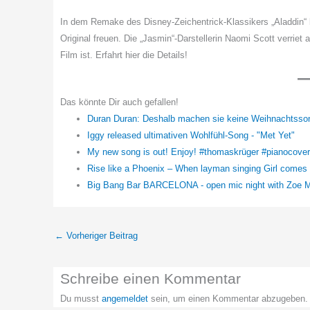
In dem Remake des Disney-Zeichentrick-Klassikers „Aladdin“ 
Original freuen. Die „Jasmin“-Darstellerin Naomi Scott verriet
Film ist. Erfahrt hier die Details!
Das könnte Dir auch gefallen!
Duran Duran: Deshalb machen sie keine Weihnachtsso
Iggy released ultimativen Wohlfühl-Song - "Met Yet"
My new song is out! Enjoy! #thomaskrüger #pianocover
Rise like a Phoenix – When layman singing Girl comes
Big Bang Bar BARCELONA - open mic night with Zoe 
←
Vorheriger Beitrag
Schreibe einen Kommentar
Du musst
angemeldet
sein, um einen Kommentar abzugeben.