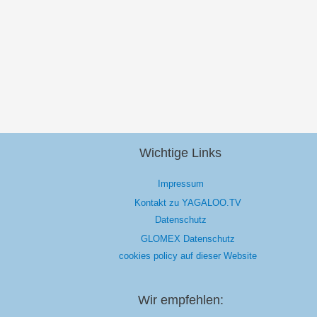
Wichtige Links
Impressum
Kontakt zu YAGALOO.TV
Datenschutz
GLOMEX Datenschutz
cookies policy auf dieser Website
Wir empfehlen: