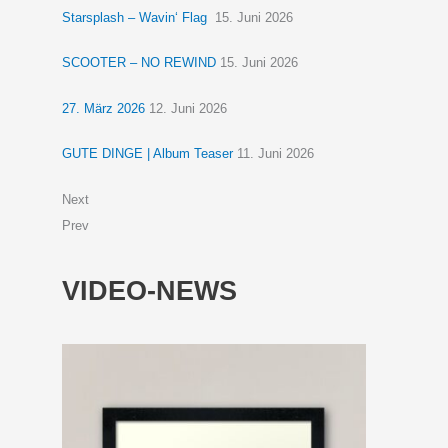
Starsplash – Wavin‘ Flag
15. Juni 2026
SCOOTER – NO REWIND
15. Juni 2026
27. März 2026
12. Juni 2026
GUTE DINGE | Album Teaser
11. Juni 2026
Next
Prev
VIDEO-NEWS