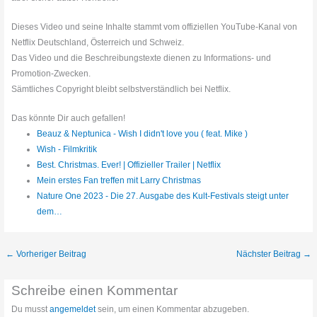
Dieses Video und seine Inhalte stammt vom offiziellen YouTube-Kanal von
Netflix Deutschland, Österreich und Schweiz.
Das Video und die Beschreibungstexte dienen zu Informations- und
Promotion-Zwecken.
Sämtliches Copyright bleibt selbstverständlich bei Netflix.
Das könnte Dir auch gefallen!
Beauz & Neptunica - Wish I didn't love you ( feat. Mike )
Wish - Filmkritik
Best. Christmas. Ever! | Offizieller Trailer | Netflix
Mein erstes Fan treffen mit Larry Christmas
Nature One 2023 - Die 27. Ausgabe des Kult-Festivals steigt unter
dem…
←
Vorheriger Beitrag
Nächster Beitrag
→
Schreibe einen Kommentar
Du musst
angemeldet
sein, um einen Kommentar abzugeben.