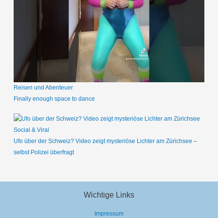
Reisen und Abenteuer
Finally enough space to dance
Social & Viral
Ufo über der Schweiz? Video zeigt mysteriöse Lichter am Zürichsee –
selbst Polizei überfragt
Wichtige Links
Impressum