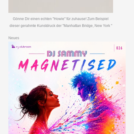
Gönne Dir einen echten "Howie" für zuhause! Zum Beispiel
dieser gerahmte Kunstdruck der "Manhattan Bridge, New York "
Neues