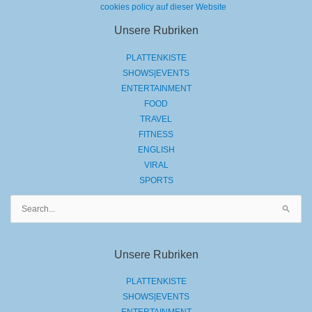
cookies policy auf dieser Website
Unsere Rubriken
PLATTENKISTE
SHOWS|EVENTS
ENTERTAINMENT
FOOD
TRAVEL
FITNESS
ENGLISH
VIRAL
SPORTS
Suchen
nach:
Unsere Rubriken
PLATTENKISTE
SHOWS|EVENTS