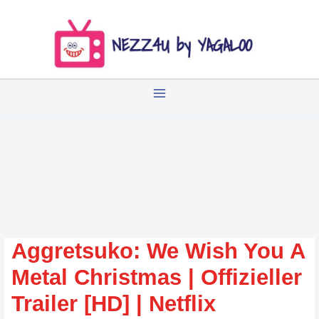
Zum
Inhalt
springen
Aggretsuko: We Wish You A
Metal Christmas | Offizieller
Trailer [HD] | Netflix