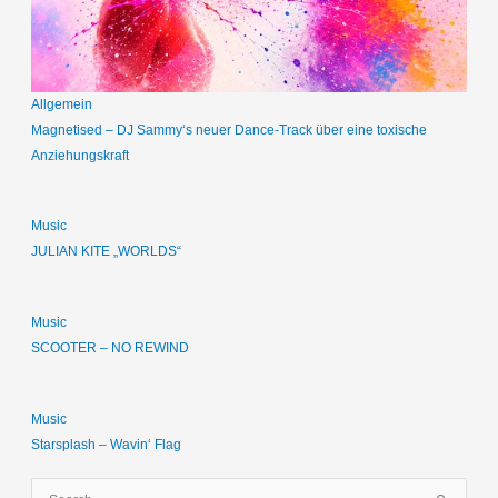
Allgemein
Magnetised – DJ Sammy‘s neuer Dance-Track über eine toxische
Anziehungskraft
Music
JULIAN KITE „WORLDS“
Music
SCOOTER – NO REWIND
Music
Starsplash – Wavin‘ Flag
S