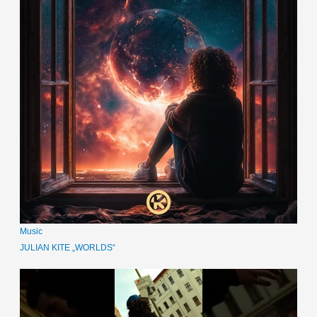
Music
JULIAN KITE „WORLDS“