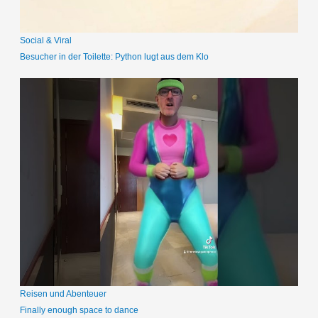
:
Social & Viral
Besucher in der Toilette: Python lugt aus dem Klo
Reisen und Abenteuer
Finally enough space to dance