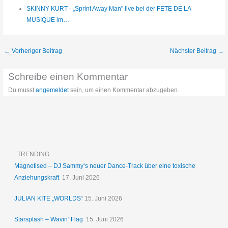
SKINNY KURT - „Sprint Away Man" live bei der FETE DE LA
MUSIQUE im…
←
Vorheriger Beitrag
Nächster Beitrag
→
Schreibe einen Kommentar
Du musst
angemeldet
sein, um einen Kommentar abzugeben.
TRENDING
Magnetised – DJ Sammy‘s neuer Dance-Track über eine toxische
Anziehungskraft
17. Juni 2026
JULIAN KITE „WORLDS“
15. Juni 2026
Starsplash – Wavin‘ Flag
15. Juni 2026