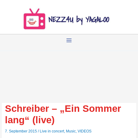
Zum
Inhalt
springen
Schreiber – „Ein Sommer
lang“ (live)
7. September 2015
/
Live in concert
,
Music
,
VIDEOS