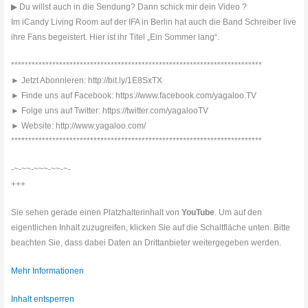
▶ Du willst auch in die Sendung? Dann schick mir dein Video ?
Im iCandy Living Room auf der IFA in Berlin hat auch die Band Schreiber live
ihre Fans begeistert. Hier ist ihr Titel „Ein Sommer lang“.
*************************************************************************
► Jetzt Abonnieren: http://bit.ly/1E8SxTX
► Finde uns auf Facebook: https://www.facebook.com/yagaloo.TV
► Folge uns auf Twitter: https://twitter.com/yagalooTV
► Website: http://www.yagaloo.com/
*************************************************************************
-~-~~-~~~-~~-~-
+++
Sie sehen gerade einen Platzhalterinhalt von
YouTube
. Um auf den
eigentlichen Inhalt zuzugreifen, klicken Sie auf die Schaltfläche unten. Bitte
beachten Sie, dass dabei Daten an Drittanbieter weitergegeben werden.
Mehr Informationen
Inhalt entsperren