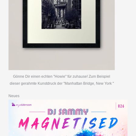
Gönne Dir einen echten "Howie" für zuhause! Zum Beispiel
dieser gerahmte Kunstdruck der "Manhattan Bridge, New York "
Neues