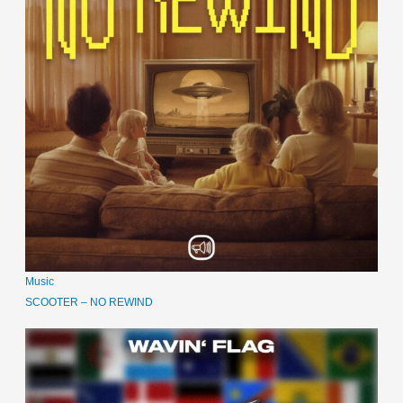
Music
SCOOTER – NO REWIND