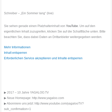
Schreiber – „Ein Sommer lang“ (live)
Sie sehen gerade einen Platzhalterinhalt von
YouTube
. Um auf den
eigentlichen Inhalt zuzugreifen, klicken Sie auf die Schaltfläche unten. Bitte
beachten Sie, dass dabei Daten an Drittanbieter weitergegeben werden.
Mehr Informationen
Inhalt entsperren
Erforderlichen Service akzeptieren und Inhalte entsperren
▶ 2017 – 10 Jahre YAGALOO.TV
▶ Neue Homepage: http://www.yagaloo.com
▶ Abonniere uns jetzt: http://www.youtube.com/yagalooTV?
sub_confirmation=1