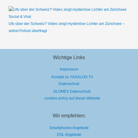
Social & Viral
Ufo über der Schweiz? Video zeigt mysteriöse Lichter am Zürichsee –
selbst Polizei überfragt
Wichtige Links
Impressum
Kontakt zu YAGALOO.TV
Datenschutz
GLOMEX Datenschutz
cookies policy auf dieser Website
Wir empfehlen:
Smartphones Angebote
DSL Angebote