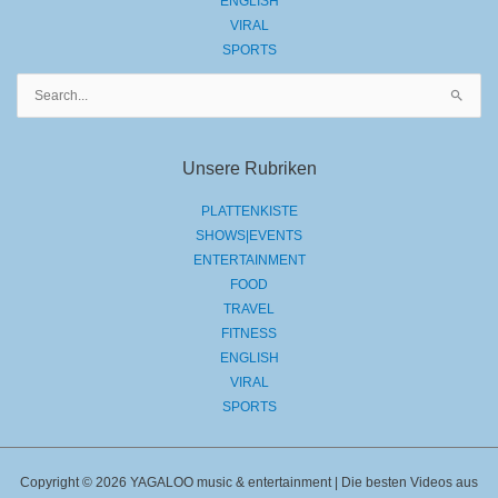
ENGLISH
VIRAL
SPORTS
Suchen
nach:
Unsere Rubriken
PLATTENKISTE
SHOWS|EVENTS
ENTERTAINMENT
FOOD
TRAVEL
FITNESS
ENGLISH
VIRAL
SPORTS
Copyright © 2026 YAGALOO music & entertainment | Die besten Videos aus