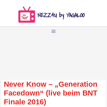
Zum
Inhalt
springen
Never Know – „Generation
Facedown“ (live beim BNT
Finale 2016)