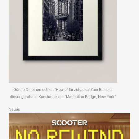
Gönne Dir einen echten "Howie" für zuhause! Zum Beispiel
dieser gerahmte Kunstdruck der "Manhattan Bridge, New York "
Neues