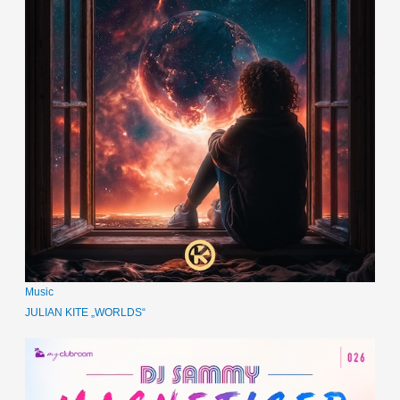
Music
JULIAN KITE „WORLDS“