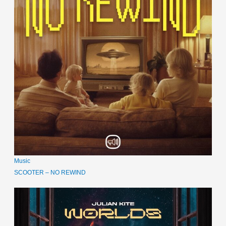
Music
SCOOTER – NO REWIND