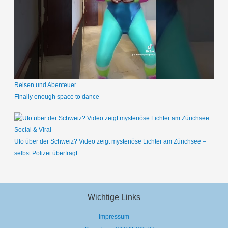
Reisen und Abenteuer
Finally enough space to dance
Social & Viral
Ufo über der Schweiz? Video zeigt mysteriöse Lichter am Zürichsee –
selbst Polizei überfragt
Wichtige Links
Impressum