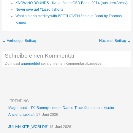
KNOW NO BOUNDS - live auf dem CSD Berlin 2014 (aus dem Archiv)
Never give up! #Lizzo #shorts
What a piano medley with BEETHOVEN finale in Bonn by Thomas
Krüger
←
Vorheriger Beitrag
Nächster Beitrag
→
Schreibe einen Kommentar
Du musst
angemeldet
sein, um einen Kommentar abzugeben.
TRENDING
Magnetised – DJ Sammy‘s neuer Dance-Track über eine toxische
Anziehungskraft
17. Juni 2026
JULIAN KITE „WORLDS“
15. Juni 2026