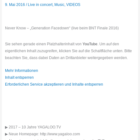
9. Mai 2016
/
Live in concert
,
Music
,
VIDEOS
Never Know – „Generation Facedown“ (live beim BNT Finale 2016)
Sie sehen gerade einen Platzhalterinhalt von
YouTube
. Um auf den
eigentlichen Inhalt zuzugreifen, klicken Sie auf die Schaltfläche unten. Bitte
beachten Sie, dass dabei Daten an Drittanbieter weitergegeben werden.
Mehr Informationen
Inhalt entsperren
Erforderlichen Service akzeptieren und Inhalte entsperren
▶ 2017 – 10 Jahre YAGALOO.TV
▶ Neue Homepage: http://www.yagaloo.com