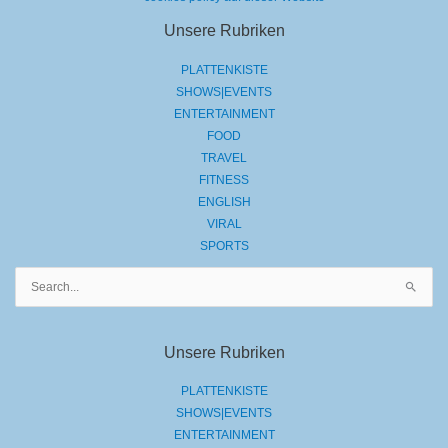
Unsere Rubriken
PLATTENKISTE
SHOWS|EVENTS
ENTERTAINMENT
FOOD
TRAVEL
FITNESS
ENGLISH
VIRAL
SPORTS
Suchen
nach:
Unsere Rubriken
PLATTENKISTE
SHOWS|EVENTS
ENTERTAINMENT