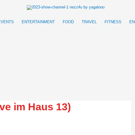
EVENTS
ENTERTAINMENT
FOOD
TRAVEL
FITNESS
EN
ive im Haus 13)