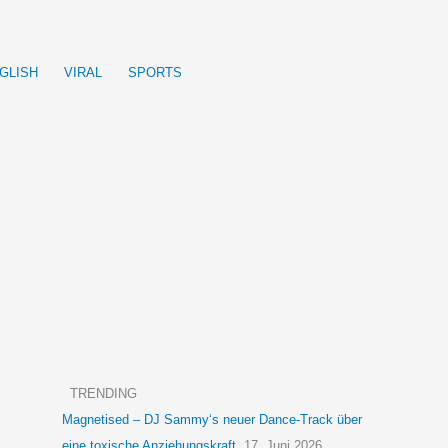
GLISH
VIRAL
SPORTS
TRENDING
Magnetised – DJ Sammy‘s neuer Dance-Track über
eine toxische Anziehungskraft
17. Juni 2026