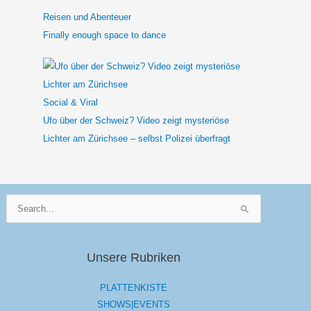
Reisen und Abenteuer
Finally enough space to dance
Social & Viral
Ufo über der Schweiz? Video zeigt mysteriöse
Lichter am Zürichsee – selbst Polizei überfragt
Suchen
nach:
Unsere Rubriken
PLATTENKISTE
SHOWS|EVENTS