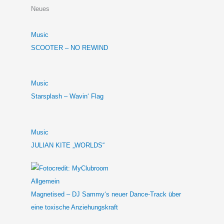
Neues
Music
SCOOTER – NO REWIND
Music
Starsplash – Wavin‘ Flag
Music
JULIAN KITE „WORLDS“
Allgemein
Magnetised – DJ Sammy‘s neuer Dance-Track über
eine toxische Anziehungskraft