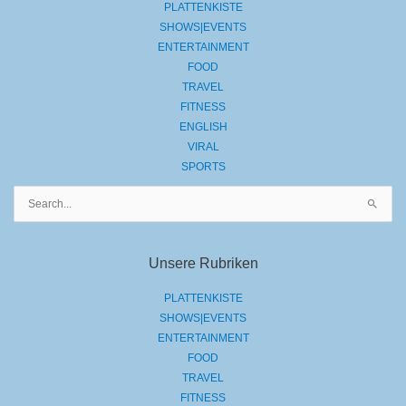
PLATTENKISTE
SHOWS|EVENTS
ENTERTAINMENT
FOOD
TRAVEL
FITNESS
ENGLISH
VIRAL
SPORTS
Suchen
nach:
Unsere Rubriken
PLATTENKISTE
SHOWS|EVENTS
ENTERTAINMENT
FOOD
TRAVEL
FITNESS