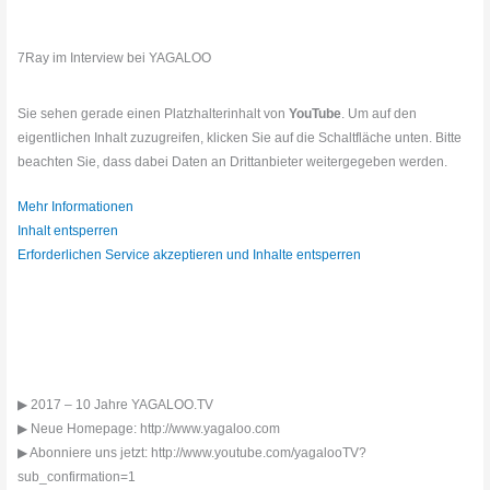
7Ray im Interview bei YAGALOO
Sie sehen gerade einen Platzhalterinhalt von
YouTube
. Um auf den
eigentlichen Inhalt zuzugreifen, klicken Sie auf die Schaltfläche unten. Bitte
beachten Sie, dass dabei Daten an Drittanbieter weitergegeben werden.
Mehr Informationen
Inhalt entsperren
Erforderlichen Service akzeptieren und Inhalte entsperren
▶ 2017 – 10 Jahre YAGALOO.TV
▶ Neue Homepage: http://www.yagaloo.com
▶ Abonniere uns jetzt: http://www.youtube.com/yagalooTV?
sub_confirmation=1