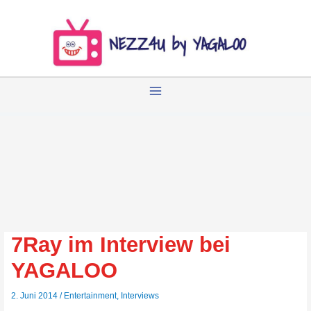
Zum
Inhalt
springen
7Ray im Interview bei
YAGALOO
2. Juni 2014
/
Entertainment
,
Interviews