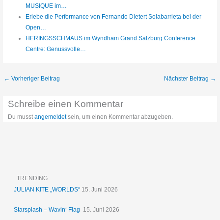
MUSIQUE im…
Erlebe die Performance von Fernando Dietert Solabarrieta bei der
Open…
HERINGSSCHMAUS im Wyndham Grand Salzburg Conference
Centre: Genussvolle…
←
Vorheriger Beitrag
Nächster Beitrag
→
Schreibe einen Kommentar
Du musst
angemeldet
sein, um einen Kommentar abzugeben.
TRENDING
JULIAN KITE „WORLDS“
15. Juni 2026
Starsplash – Wavin‘ Flag
15. Juni 2026