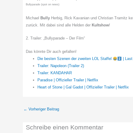
Bullyparade (spot on news)
Michael
Bully
Herbig, Rick Kavanian und Christian Tramitz k
zurück. Mit dabei sind alle Helden der
Kultshow
!
2. Trailer: „Bullyparade – Der Film“
Das könnte Dir auch gefallen!
Die besten Szenen der zweiten LOL Staffel
| Las
Trailer: Napoleon (Trailer 2)
Trailer: KANDAHAR
Paradise | Offizieller Trailer | Netflix
Heart of Stone | Gal Gadot | Offizieller Trailer | Netflix
←
Vorheriger Beitrag
Schreibe einen Kommentar