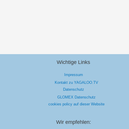
Wichtige Links
Impressum
Kontakt zu YAGALOO.TV
Datenschutz
GLOMEX Datenschutz
cookies policy auf dieser Website
Wir empfehlen: