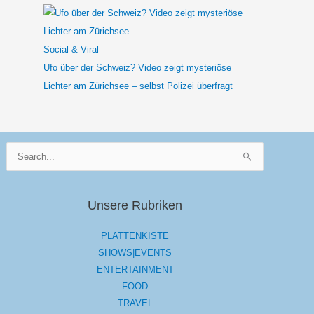
Social & Viral
Ufo über der Schweiz? Video zeigt mysteriöse
Lichter am Zürichsee – selbst Polizei überfragt
Suchen
nach:
Unsere Rubriken
PLATTENKISTE
SHOWS|EVENTS
ENTERTAINMENT
FOOD
TRAVEL