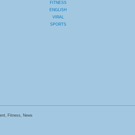
FITNESS
ENGLISH
VIRAL
SPORTS
ent, Fitness, News