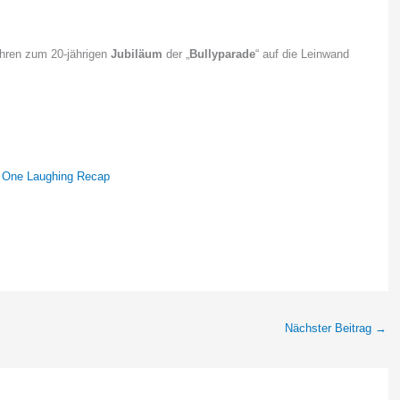
ehren zum 20-jährigen
Jubiläum
der „
Bullyparade
“ auf die Leinwand
t One Laughing Recap
Nächster Beitrag
→