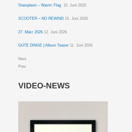
Starsplash – Wavin‘ Flag
15. Juni 2026
SCOOTER – NO REWIND
15. Juni 2026
27. März 2026
12. Juni 2026
GUTE DINGE | Album Teaser
11. Juni 2026
Next
Prev
VIDEO-NEWS