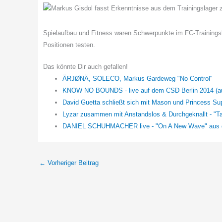
Spielaufbau und Fitness waren Schwerpunkte im FC-Trainingsl
Positionen testen.
Das könnte Dir auch gefallen!
ÄRJØNÄ, SOLECO, Markus Gardeweg "No Control"
KNOW NO BOUNDS - live auf dem CSD Berlin 2014 (au
David Guetta schließt sich mit Mason und Princess S
Lyzar zusammen mit Anstandslos & Durchgeknallt - "T
DANIEL SCHUHMACHER live - "On A New Wave" aus de
←
Vorheriger Beitrag