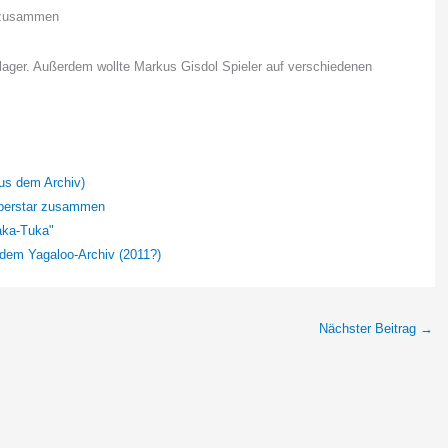
ager. Außerdem wollte Markus Gisdol Spieler auf verschiedenen
s dem Archiv)
uperstar zusammen
aka-Tuka"
m Yagaloo-Archiv (2011?)
Nächster Beitrag
→