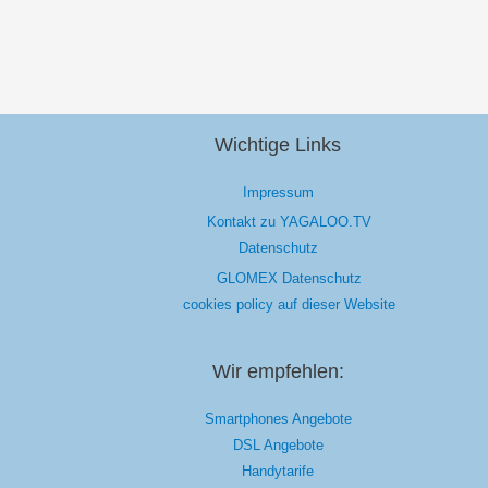
Wichtige Links
Impressum
Kontakt zu YAGALOO.TV
Datenschutz
GLOMEX Datenschutz
cookies policy auf dieser Website
Wir empfehlen:
Smartphones Angebote
DSL Angebote
Handytarife