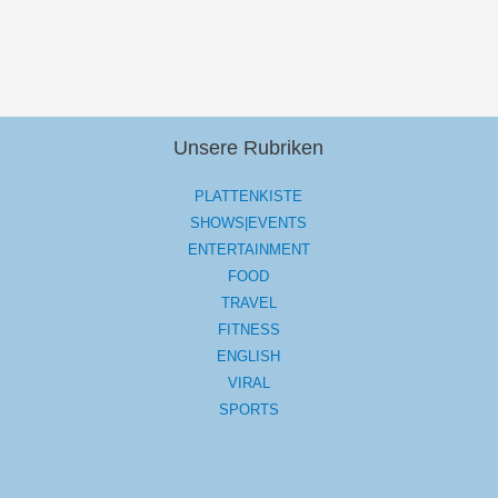
Unsere Rubriken
PLATTENKISTE
SHOWS|EVENTS
ENTERTAINMENT
FOOD
TRAVEL
FITNESS
ENGLISH
VIRAL
SPORTS