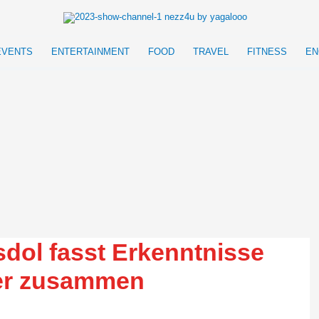
EVENTS
ENTERTAINMENT
FOOD
TRAVEL
FITNESS
EN
sdol fasst Erkenntnisse
ger zusammen