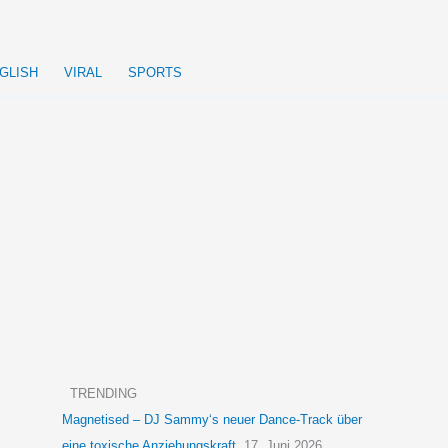
GLISH
VIRAL
SPORTS
TRENDING
Magnetised – DJ Sammy‘s neuer Dance-Track über
eine toxische Anziehungskraft
17. Juni 2026