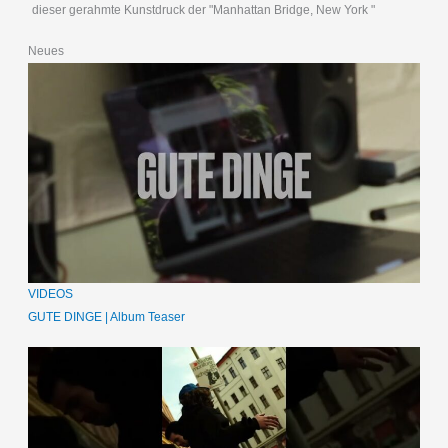
dieser gerahmte Kunstdruck der "Manhattan Bridge, New York "
Neues
VIDEOS
GUTE DINGE | Album Teaser