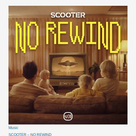
Music
SCOOTER – NO REWIND