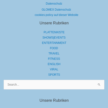
Datenschutz
GLOMEX Datenschutz
cookies policy auf dieser Website
Unsere Rubriken
PLATTENKISTE
SHOWS|EVENTS
ENTERTAINMENT
FOOD
TRAVEL
FITNESS
ENGLISH
VIRAL
SPORTS
Suchen
nach:
Unsere Rubriken