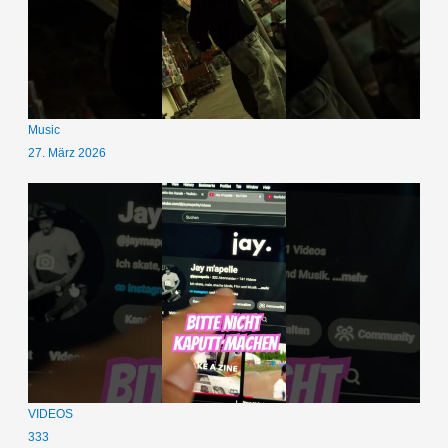
Music
27. März 2026
VIDEOS
333