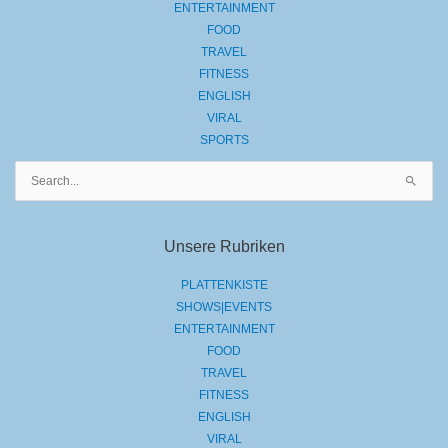
ENTERTAINMENT
FOOD
TRAVEL
FITNESS
ENGLISH
VIRAL
SPORTS
Suchen
nach:
Unsere Rubriken
PLATTENKISTE
SHOWS|EVENTS
ENTERTAINMENT
FOOD
TRAVEL
FITNESS
ENGLISH
VIRAL