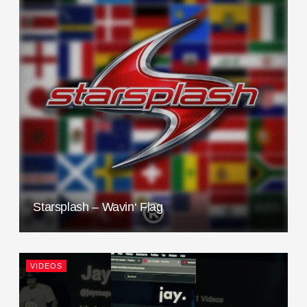
Starsplash – Wavin‘ Flag
VIDEOS