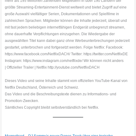
mehr als 195 Millionen zahlenden Mitgliedern in über 190 Ländern der
größte Streaming-Entertainment-Dienst weltweit und bietet Zugriff auf eine
große Auswahl vielfältiger Serien, Dokumentationen und Spielfilme in
zahlreichen Sprachen. Mitglieder können die Inhalte jederzeit, überall und
mit fast jedem beliebigen internetfähigen Endgerät unbegrenzt streamen,
ohne dauerhafte Verpflichtungen einzugehen. Die Wiedergabe der
ausgewählten Titel kann dabei ganz ohne Werbeunterbrechungen jederzeit
gestartet, unterbrochen und fortgesetzt werden. Folge Netflix: Facebook:
https://www.facebook.com/NetflixDACH/ Twitter: https://twitter.com/NetflixDE
Instagram: https://www.instagram.com/netflixde/ Wir können nicht anders
| Offizieller Trailer | Netflix http://youtube.com/NetflixDACH
Dieses Video und seine Inhalte stammt vom offiziellen YouTube-Kanal von
Netflix Deutschland, Österreich und Schweiz.
Das Video und die Beschreibungstexte dienen zu Informations- und
Promotion-Zwecken.
Sämtliches Copyright bleibt selbstverständlich bei Netflix.