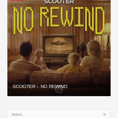
SCOOTER – NO REWIND
S