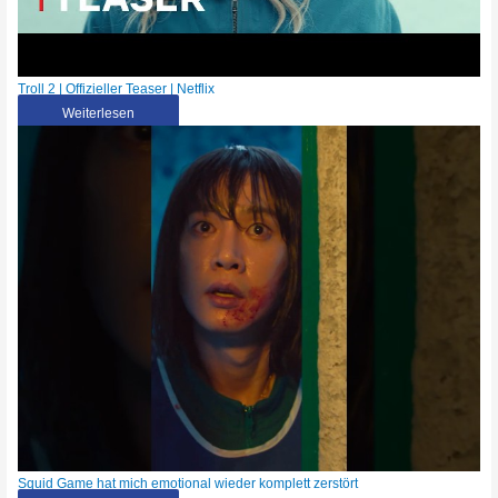
Troll 2 | Offizieller Teaser | Netflix
Weiterlesen
Squid Game hat mich emotional wieder komplett zerstört