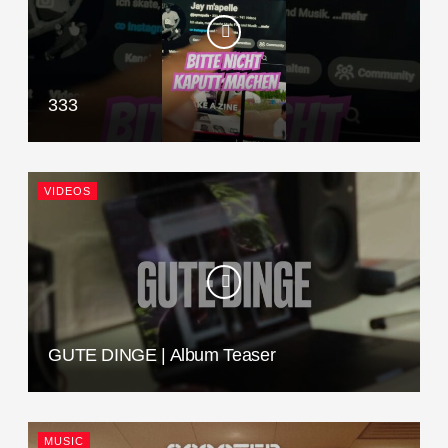
333
VIDEOS
GUTE DINGE | Album Teaser
MUSIC