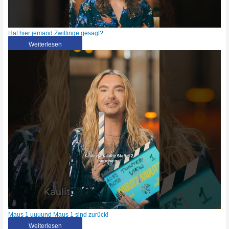
Hat hier jemand Zwillinge gesagt?
Weiterlesen
Maus 1 uuuund Maus 1 sind zurück!
Weiterlesen