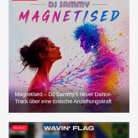
Magnetised – DJ Sammy‘s neuer Dance-
Track über eine toxische Anziehungskraft
MUSIC