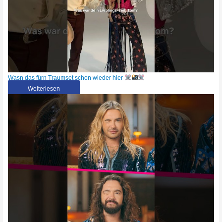
Wasn das fürn Traumset schon wieder hier
Weiterlesen