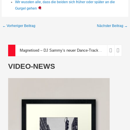
Wir wussten alle, dass die beiden sich früher oder später an die
Gurgel gehen
←
Vorheriger Beitrag
Nächster Beitrag
→
Magnetised – DJ Sammy‘s neuer Dance-Track über eine toxische Anziehungskraft
VIDEO-NEWS