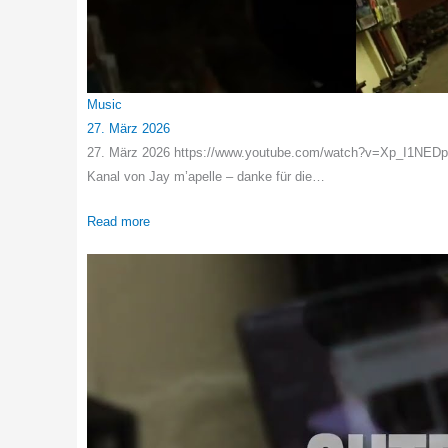
Music
27. März 2026
27. März 2026 https://www.youtube.com/watch?v=Xp_I1NEDpq8
Kanal von Jay m’apelle – danke für die…
Read more