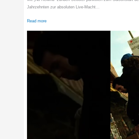
Jahrzehnten zur absoluten Live-Macht…
Read more