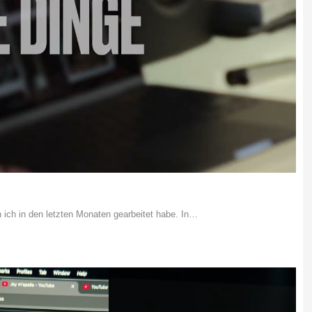
n ich in den letzten Monaten gearbeitet habe. In…