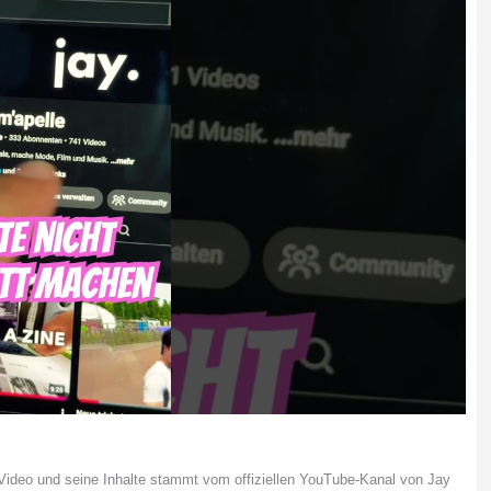
deo und seine Inhalte stammt vom offiziellen YouTube-Kanal von Jay