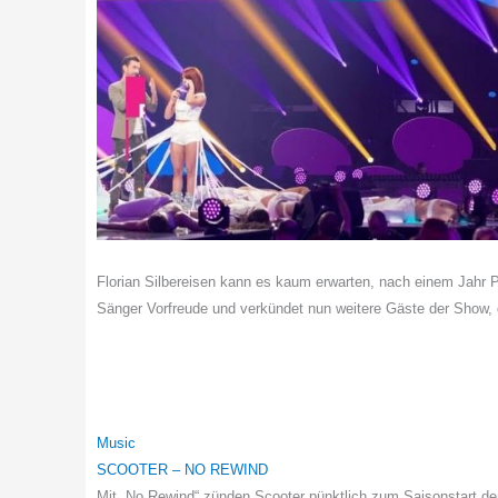
Florian Silbereisen kann es kaum erwarten, nach einem Jahr P
Sänger Vorfreude und verkündet nun weitere Gäste der Show, d
Music
SCOOTER – NO REWIND
Mit „No Rewind“ zünden Scooter pünktlich zum Saisonstart den