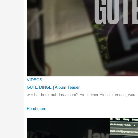
VIDEOS
GUTE DINGE | Album Teaser
wer hat bock auf das album? Ein kleiner Einblick in das, wora
Read more