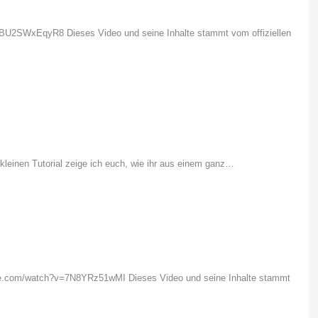
=BU2SWxEqyR8 Dieses Video und seine Inhalte stammt vom offiziellen
kleinen Tutorial zeige ich euch, wie ihr aus einem ganz…
ube.com/watch?v=7N8YRz51wMI Dieses Video und seine Inhalte stammt