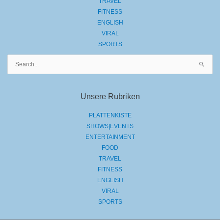
TRAVEL
FITNESS
ENGLISH
VIRAL
SPORTS
Suchen
nach:
Unsere Rubriken
PLATTENKISTE
SHOWS|EVENTS
ENTERTAINMENT
FOOD
TRAVEL
FITNESS
ENGLISH
VIRAL
SPORTS