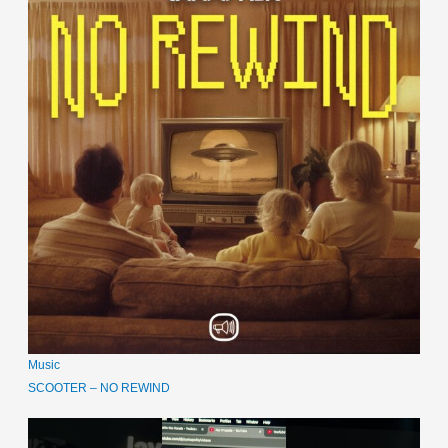
Music
SCOOTER – NO REWIND