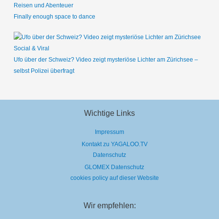
Reisen und Abenteuer
Finally enough space to dance
Social & Viral
Ufo über der Schweiz? Video zeigt mysteriöse Lichter am Zürichsee –
selbst Polizei überfragt
Wichtige Links
Impressum
Kontakt zu YAGALOO.TV
Datenschutz
GLOMEX Datenschutz
cookies policy auf dieser Website
Wir empfehlen: