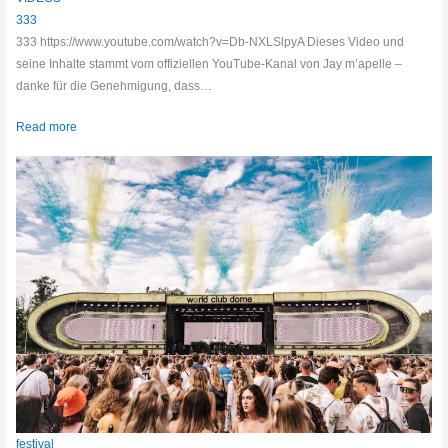
333
333 https://www.youtube.com/watch?v=Db-NXLSlpyA Dieses Video und
seine Inhalte stammt vom offiziellen YouTube-Kanal von Jay m’apelle –
danke für die Genehmigung, dass…
Read more
festival