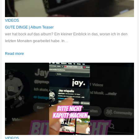
VIDEOS
GUTE DINGE | Album Teaser
wer hat bock auf das album? Ein kleiner Einblick in das, woran ich in den
letzten Monaten gearbeitet habe. In…
Read more
VIDEOS