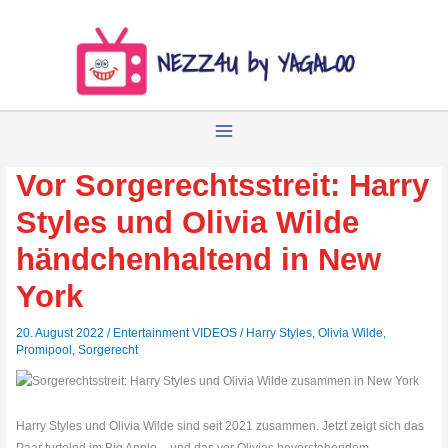
Zum
Inhalt
springen
Vor Sorgerechtsstreit: Harry
Styles und Olivia Wilde
händchenhaltend in New
York
20. August 2022
/
Entertainment VIDEOS
/
Harry Styles
,
Olivia Wilde
,
Promipool
,
Sorgerecht
Harry Styles und Olivia Wilde sind seit 2021 zusammen. Jetzt zeigt sich das