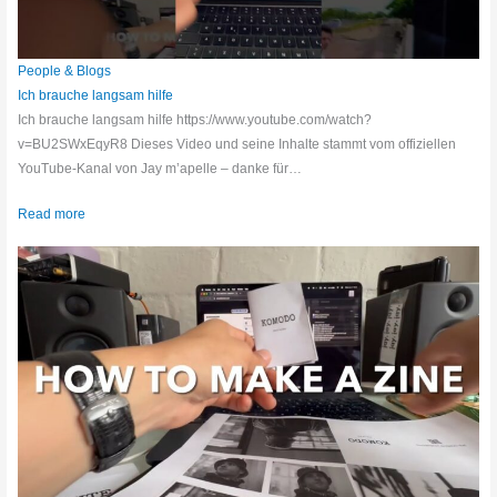
People & Blogs
Ich brauche langsam hilfe
Ich brauche langsam hilfe https://www.youtube.com/watch?
v=BU2SWxEqyR8 Dieses Video und seine Inhalte stammt vom offiziellen
YouTube-Kanal von Jay m’apelle – danke für…
Read more