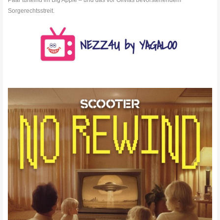
Paar turtelnd im Big Apple – und das vor Olivias bevorstehendem
Sorgerechtsstreit.