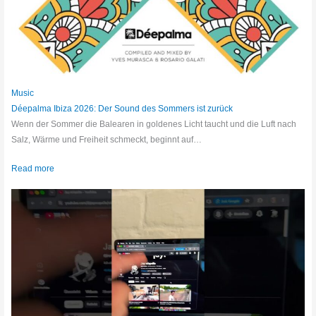
Music
Déepalma Ibiza 2026: Der Sound des Sommers ist zurück
Wenn der Sommer die Balearen in goldenes Licht taucht und die Luft nach
Salz, Wärme und Freiheit schmeckt, beginnt auf…
Read more