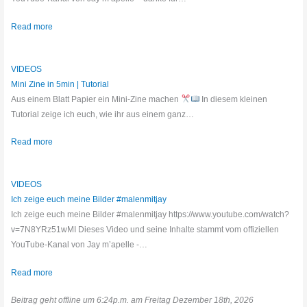
Read more
VIDEOS
Mini Zine in 5min | Tutorial
Aus einem Blatt Papier ein Mini-Zine machen
In diesem kleinen
Tutorial zeige ich euch, wie ihr aus einem ganz…
Read more
VIDEOS
Ich zeige euch meine Bilder #malenmitjay
Ich zeige euch meine Bilder #malenmitjay https://www.youtube.com/watch?
v=7N8YRz51wMI Dieses Video und seine Inhalte stammt vom offiziellen
YouTube-Kanal von Jay m’apelle -…
Read more
Beitrag geht offline um 6:24p.m. am Freitag Dezember 18th, 2026