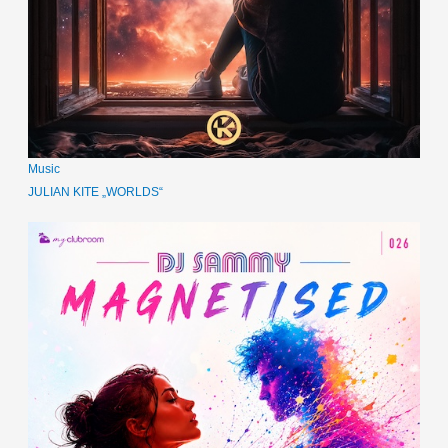
Music
JULIAN KITE „WORLDS“