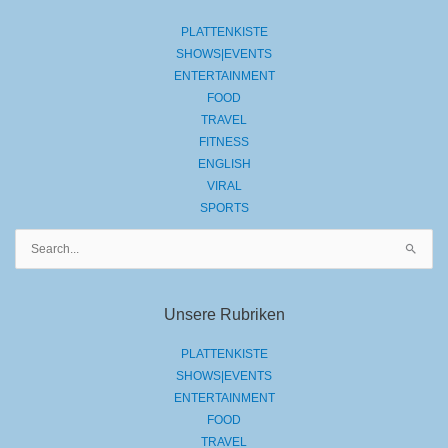
PLATTENKISTE
SHOWS|EVENTS
ENTERTAINMENT
FOOD
TRAVEL
FITNESS
ENGLISH
VIRAL
SPORTS
Suchen
nach:
Unsere Rubriken
PLATTENKISTE
SHOWS|EVENTS
ENTERTAINMENT
FOOD
TRAVEL