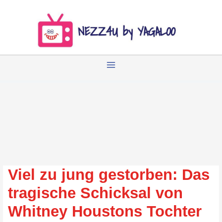
Zum
Inhalt
springen
Viel zu jung gestorben: Das
tragische Schicksal von
Whitney Houstons Tochter