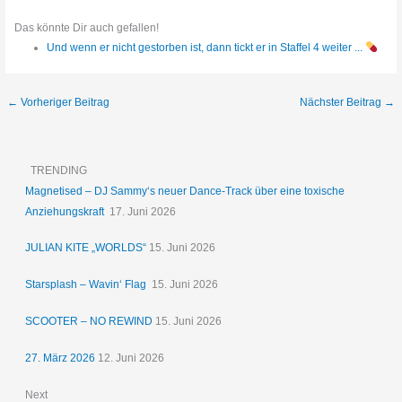
Das könnte Dir auch gefallen!
Und wenn er nicht gestorben ist, dann tickt er in Staffel 4 weiter ...
←
Vorheriger Beitrag
Nächster Beitrag
→
TRENDING
Magnetised – DJ Sammy‘s neuer Dance-Track über eine toxische
Anziehungskraft
17. Juni 2026
JULIAN KITE „WORLDS“
15. Juni 2026
Starsplash – Wavin‘ Flag
15. Juni 2026
SCOOTER – NO REWIND
15. Juni 2026
27. März 2026
12. Juni 2026
Next