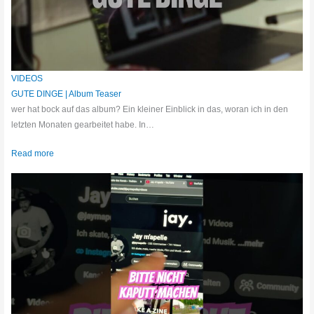
VIDEOS
GUTE DINGE | Album Teaser
wer hat bock auf das album? Ein kleiner Einblick in das, woran ich in den
letzten Monaten gearbeitet habe. In…
Read more