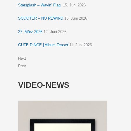
Starsplash – Wavin‘ Flag
15. Juni 2026
SCOOTER – NO REWIND
15. Juni 2026
27. März 2026
12. Juni 2026
GUTE DINGE | Album Teaser
11. Juni 2026
Next
Prev
VIDEO-NEWS