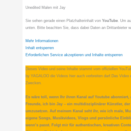
Unedited Malen mit Jay
Sie sehen gerade einen Platzhalterinhalt von
YouTube
. Um au
unten. Bitte beachten Sie, dass dabei Daten an Drittanbieter 
Mehr Informationen
Inhalt entsperren
Erforderlichen Service akzeptieren und Inhalte entsperren
Dieses Video und seine Inhalte stammt vom offiziellen YouT
by YAGALOO die Videos hier auch verbreiten darf.Das Video u
Zwecken.
Es wäre toll, wenn Ihr ihren Kanal auf Youtube abonniert,
Freunde, ich bin Jay – ein multidisziplinärer Künstler, der
umzusetzen. Auf meinem Kanal seht ihr, wie ich male, Mus
eigene Songs, Musikvideos, Vlogs und persönliche Einblic
wenn’s passt. Folgt mir für authentischen, kreativen Conte