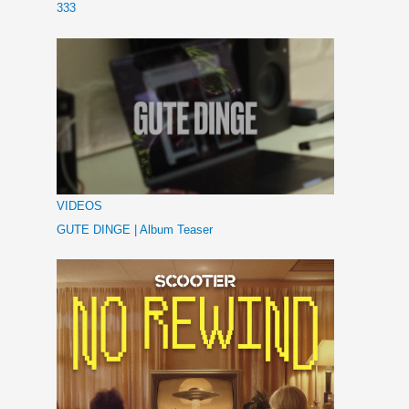
333
VIDEOS
GUTE DINGE | Album Teaser