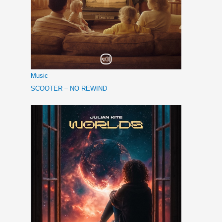
Music
SCOOTER – NO REWIND