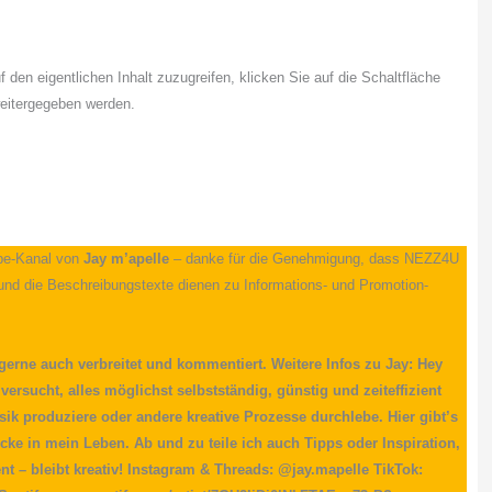
f den eigentlichen Inhalt zuzugreifen, klicken Sie auf die Schaltfläche
weitergegeben werden.
ube-Kanal von
Jay m’apelle
– danke für die Genehmigung, dass NEZZ4U
nd die Beschreibungstexte dienen zu Informations- und Promotion-
 gerne auch verbreitet und kommentiert. Weitere Infos zu Jay: Hey
 versucht, alles möglichst selbstständig, günstig und zeiteffizient
ik produziere oder andere kreative Prozesse durchlebe. Hier gibt’s
ke in mein Leben. Ab und zu teile ich auch Tipps oder Inspiration,
nt – bleibt kreativ! Instagram & Threads: @jay.mapelle TikTok: