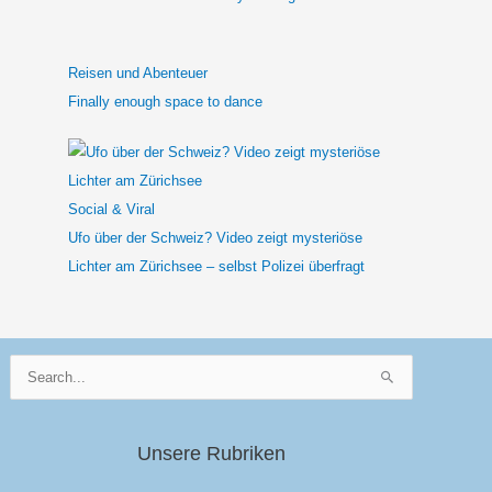
Reisen und Abenteuer
Finally enough space to dance
Social & Viral
Ufo über der Schweiz? Video zeigt mysteriöse
Lichter am Zürichsee – selbst Polizei überfragt
Suchen
nach:
Unsere Rubriken