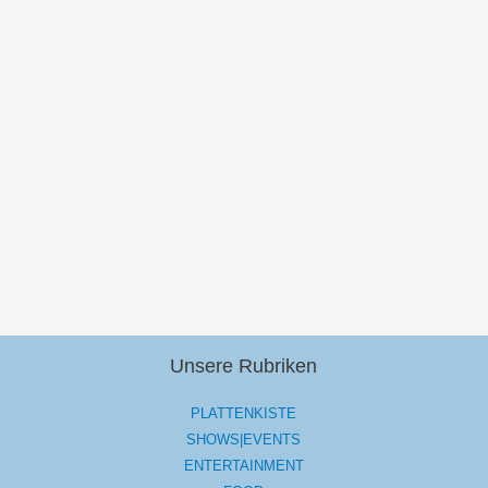
Unsere Rubriken
PLATTENKISTE
SHOWS|EVENTS
ENTERTAINMENT