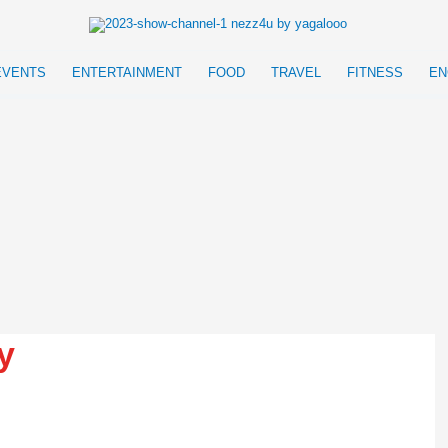
EVENTS
ENTERTAINMENT
FOOD
TRAVEL
FITNESS
EN
y