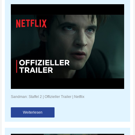
Sandman: Staffel 2 | Offizieller Trailer | Netflix
Weiterlesen