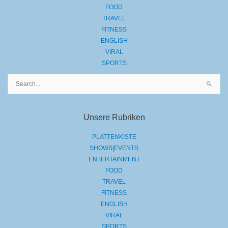
FOOD
TRAVEL
FITNESS
ENGLISH
VIRAL
SPORTS
Suchen
nach:
Unsere Rubriken
PLATTENKISTE
SHOWS|EVENTS
ENTERTAINMENT
FOOD
TRAVEL
FITNESS
ENGLISH
VIRAL
SPORTS