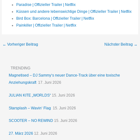
Paradise | Offizieller Trailer | Netflix
Küssen und andere lebenswichtige Dinge | Offizieller Trailer | Netflix
Bird Box: Barcelona | Offizieller Trailer | Netflix
Painkiller | Offizieller Trailer | Netflix
←
Vorheriger Beitrag
Nächster Beitrag
→
TRENDING
Magnetised – DJ Sammy‘s neuer Dance-Track über eine toxische
Anziehungskraft
17. Juni 2026
JULIAN KITE „WORLDS“
15. Juni 2026
Starsplash – Wavin‘ Flag
15. Juni 2026
SCOOTER – NO REWIND
15. Juni 2026
27. März 2026
12. Juni 2026