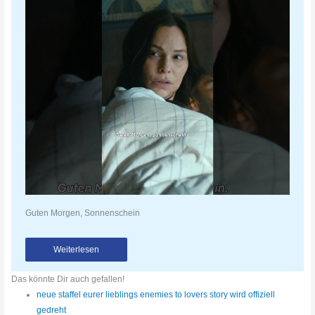
Guten Morgen, Sonnenschein
Weiterlesen
Das könnte Dir auch gefallen!
neue staffel eurer lieblings enemies to lovers story wird offiziell
gedreht