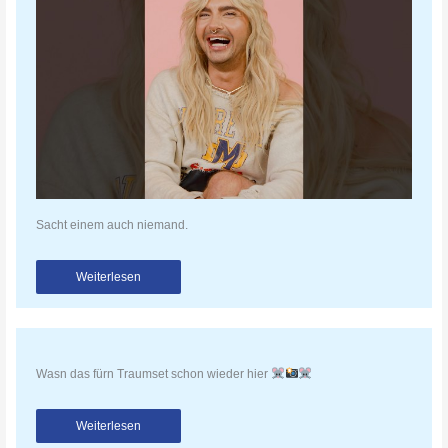
Sacht einem auch niemand.
Weiterlesen
Wasn das fürn Traumset schon wieder hier
Weiterlesen