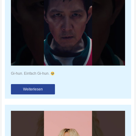
Gi-hun. Einfach Gi-hun.
Weiterlesen