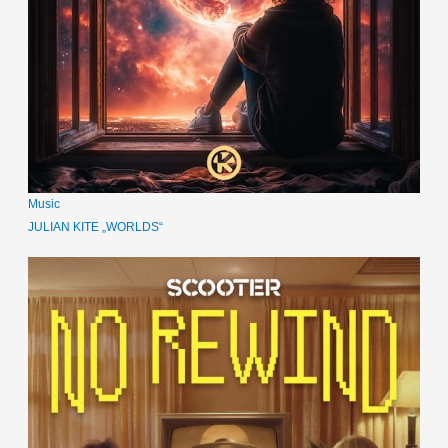
Music
JULIAN KITE „WORLDS“