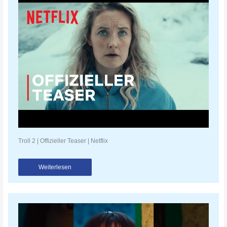
Troll 2 | Offizieller Teaser | Netflix
Weiterlesen