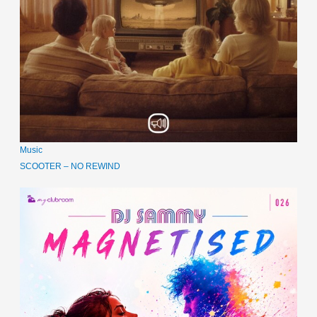
Music
SCOOTER – NO REWIND