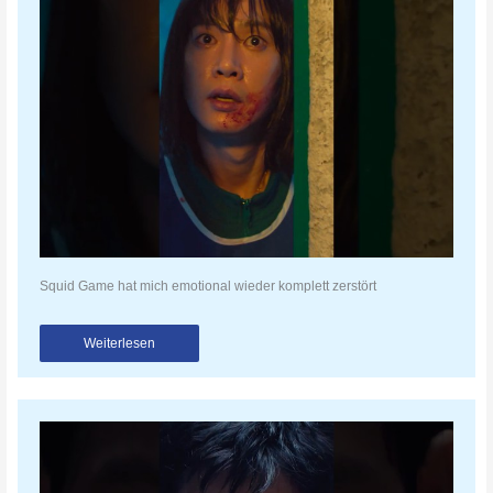
Squid Game hat mich emotional wieder komplett zerstört
Weiterlesen