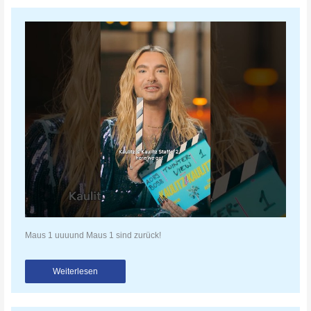
Maus 1 uuuund Maus 1 sind zurück!
Weiterlesen