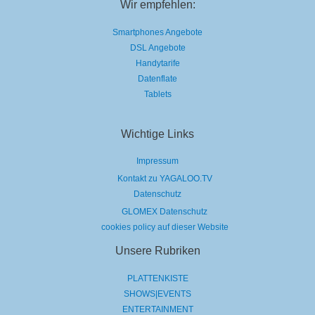
Wir empfehlen:
Smartphones Angebote
DSL Angebote
Handytarife
Datenflate
Tablets
Wichtige Links
Impressum
Kontakt zu YAGALOO.TV
Datenschutz
GLOMEX Datenschutz
cookies policy auf dieser Website
Unsere Rubriken
PLATTENKISTE
SHOWS|EVENTS
ENTERTAINMENT