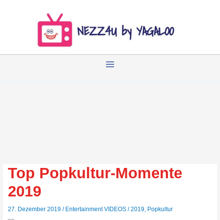
Zum
Inhalt
springen
Top Popkultur-Momente
2019
27. Dezember 2019
/
Entertainment VIDEOS
/
2019
,
Popkultur