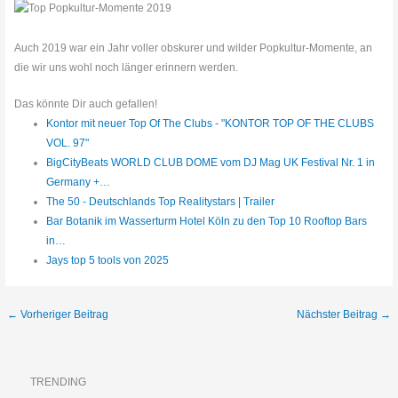
Auch 2019 war ein Jahr voller obskurer und wilder Popkultur-Momente, an
die wir uns wohl noch länger erinnern werden.
Das könnte Dir auch gefallen!
Kontor mit neuer Top Of The Clubs - "KONTOR TOP OF THE CLUBS
VOL. 97"
BigCityBeats WORLD CLUB DOME vom DJ Mag UK Festival Nr. 1 in
Germany +…
The 50 - Deutschlands Top Realitystars | Trailer
Bar Botanik im Wasserturm Hotel Köln zu den Top 10 Rooftop Bars
in…
Jays top 5 tools von 2025
←
Vorheriger Beitrag
Nächster Beitrag
→
TRENDING