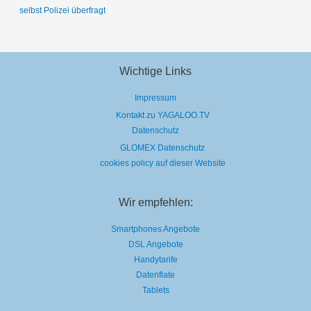
selbst Polizei überfragt
Wichtige Links
Impressum
Kontakt zu YAGALOO.TV
Datenschutz
GLOMEX Datenschutz
cookies policy auf dieser Website
Wir empfehlen:
Smartphones Angebote
DSL Angebote
Handytarife
Datenflate
Tablets