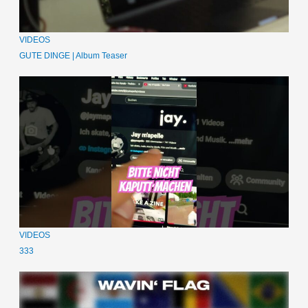
VIDEOS
GUTE DINGE | Album Teaser
VIDEOS
333