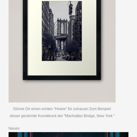
Gönne Dir einen echten "Howie" für zuhause! Zum Beispiel
dieser gerahmte Kunstdruck der "Manhattan Bridge, New York "
Neues