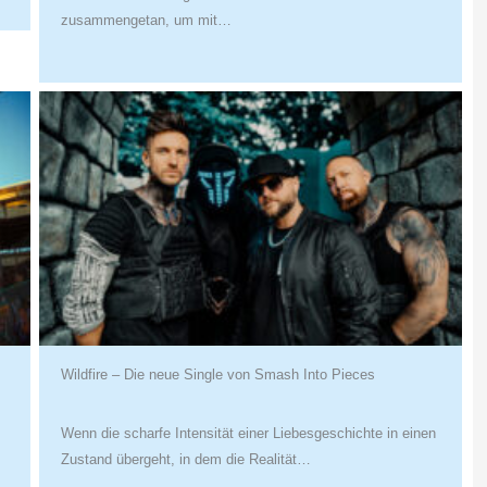
zusammengetan, um mit…
Wildfire – Die neue Single von Smash Into Pieces
Wenn die scharfe Intensität einer Liebesgeschichte in einen
Zustand übergeht, in dem die Realität…