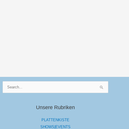
Suchen
nach:
Unsere Rubriken
PLATTENKISTE
SHOWS|EVENTS