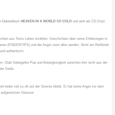
te Debütalbum
HEAVEN IN A WORLD SO COLD
und wird als CD,Vinyl,
ichten aus Toms Leben erzählen. Geschichten über seine Erfahrungen in
rren (FINGERTIPS) und der Angst vorm älter werden. Nicht am Reißbrett
 und authentisch.
en. Glatt Gebügelter Pop und Belanglosigkeit sprechen ihm nicht aus der
der Seele.
it leider viel zu oft auf der Strecke bleibt. Er hat keine Angst vor dem
ne aufgesetzten Glamour.