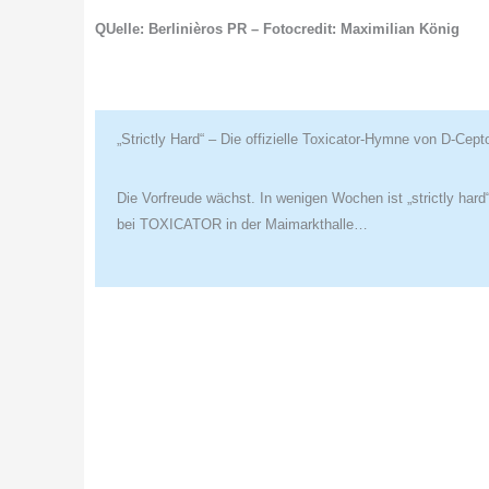
QUelle: Berlinièros PR – Fotocredit: Maximilian König
„Strictly Hard“ – Die offizielle Toxicator-Hymne von D-Cept
Die Vorfreude wächst. In wenigen Wochen ist „strictly hard
bei TOXICATOR in der Maimarkthalle…