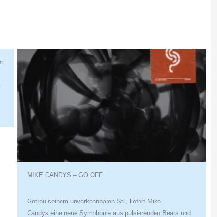
or
“
MIKE CANDYS – GO OFF
Getreu seinem unverkennbaren Stil, liefert Mike
Candys eine neue Symphonie aus pulsierenden Beats und