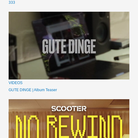
333
VIDEOS
GUTE DINGE | Album Teaser