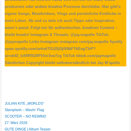
produziere oder andere kreative Prozesse durchlebe. Hier gibt’s
eigene Songs, Musikvideos, Vlogs und persönliche Einblicke in
mein Leben. Ab und zu teile ich auch Tipps oder Inspiration,
wenn’s passt. Folgt mir für authentischen, kreativen Content –
bleibt kreativ! Instagram & Threads: @jay.mapelle TikTok:
@jaymapelle Links Instagram instagram.com/jay.mapelle Spotify
open.spotify.com/artist/7GU2IjDj0lNkFTAEeg73rP?
si=ek42_bARR5GRPIXm3vw7zg TikTok tiktok.com/jaymapelle
Sämtliches Copyright bleibt selbstverständlich bei Jay M’apelle
JULIAN KITE „WORLDS“
Starsplash – Wavin‘ Flag
SCOOTER – NO REWIND
27. März 2026
GUTE DINGE | Album Teaser