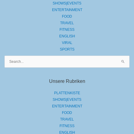
SHOWS|EVENTS
ENTERTAINMENT
FOOD
TRAVEL
FITNESS
ENGLISH
VIRAL
SPORTS
Suchen
nach:
Unsere Rubriken
PLATTENKISTE
SHOWS|EVENTS
ENTERTAINMENT
FOOD
TRAVEL
FITNESS
ENGLISH