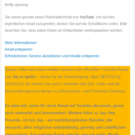
thrifty opening
Sie sehen gerade einen Platzhalterinhalt von
YouTube
. Um auf den
eigentlichen Inhalt zuzugreifen, klicken Sie auf die Schaltfläche unten. Bitte
beachten Sie, dass dabei Daten an Drittanbieter weitergegeben werden.
Mehr Informationen
Inhalt entsperren
Erforderlichen Service akzeptieren und Inhalte entsperren
Dieses Video und seine Inhalte stammt vom offiziellen YouTube-Kanal
von
Jay m’apelle
– danke für die Genehmigung, dass NEZZ4U by
YAGALOO die Videos hier auch verbreiten darf.Das Video und die
Beschreibungstexte dienen zu Informations- und Promotion-Zwecken.
Es wäre toll, wenn Ihr ihren Kanal auf Youtube abonniert, gerne
auch verbreitet und kommentiert. Weitere Infos zu Jay: Hey
Freunde, ich bin Jay – ein multidisziplinärer Künstler, der
versucht, alles möglichst selbstständig, günstig und zeiteffizient
umzusetzen. Auf meinem Kanal seht ihr, wie ich male, Musik