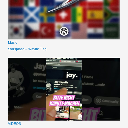
Music
Starsplash – Wavin‘ Flag
VIDEOS