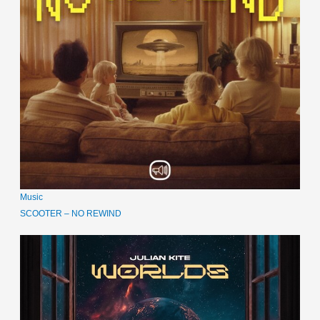
Music
SCOOTER – NO REWIND