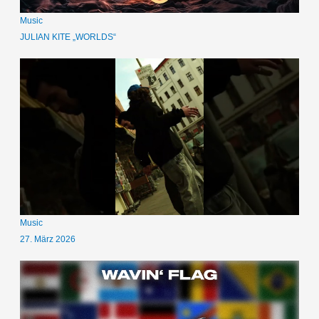
Music
JULIAN KITE „WORLDS“
Music
27. März 2026