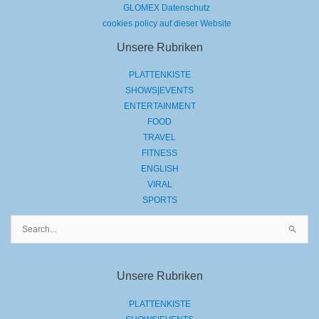
GLOMEX Datenschutz
cookies policy auf dieser Website
Unsere Rubriken
PLATTENKISTE
SHOWS|EVENTS
ENTERTAINMENT
FOOD
TRAVEL
FITNESS
ENGLISH
VIRAL
SPORTS
Suchen
nach:
Unsere Rubriken
PLATTENKISTE