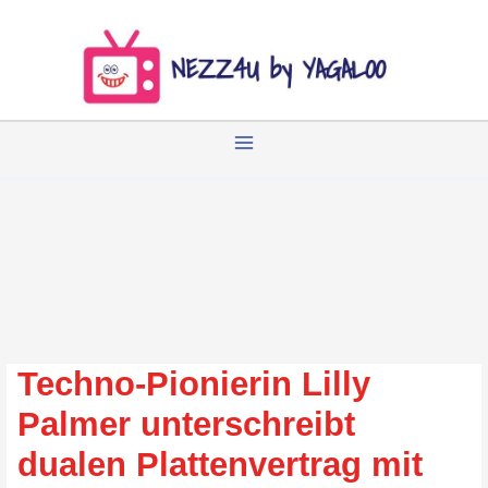
Zum
Inhalt
springen
Techno-Pionierin Lilly
Palmer unterschreibt
dualen Plattenvertrag mit