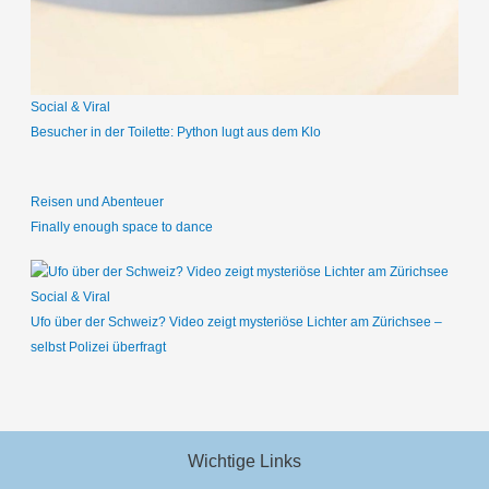
c
h
:
Social & Viral
Besucher in der Toilette: Python lugt aus dem Klo
Reisen und Abenteuer
Finally enough space to dance
Social & Viral
Ufo über der Schweiz? Video zeigt mysteriöse Lichter am Zürichsee –
selbst Polizei überfragt
Wichtige Links