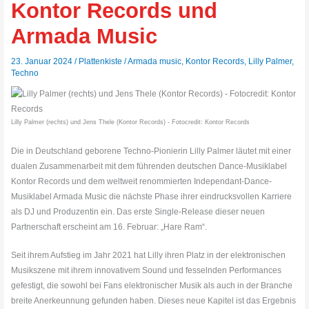
Kontor Records und
Armada Music
23. Januar 2024
/
Plattenkiste
/
Armada music
,
Kontor Records
,
Lilly Palmer
,
Techno
Lilly Palmer (rechts) und Jens Thele (Kontor Records) - Fotocredit: Kontor Records
Die in Deutschland geborene Techno-Pionierin Lilly Palmer läutet mit einer
dualen Zusammenarbeit mit dem führenden deutschen Dance-Musiklabel
Kontor Records und dem weltweit renommierten Independant-Dance-
Musiklabel Armada Music die nächste Phase ihrer eindrucksvollen Karriere
als DJ und Produzentin ein. Das erste Single-Release dieser neuen
Partnerschaft erscheint am 16. Februar: „Hare Ram“.
Seit ihrem Aufstieg im Jahr 2021 hat Lilly ihren Platz in der elektronischen
Musikszene mit ihrem innovativem Sound und fesselnden Performances
gefestigt, die sowohl bei Fans elektronischer Musik als auch in der Branche
breite Anerkeunnung gefunden haben. Dieses neue Kapitel ist das Ergebnis