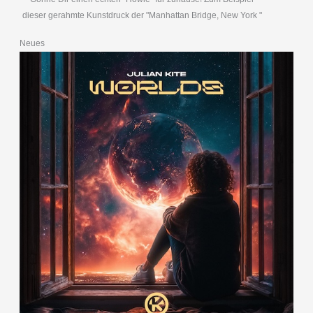
dieser gerahmte Kunstdruck der "Manhattan Bridge, New York "
Neues