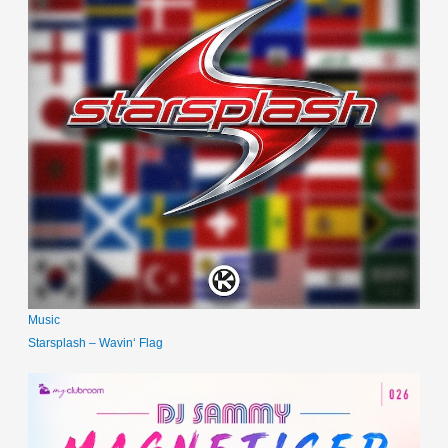
Music
Starsplash – Wavin‘ Flag