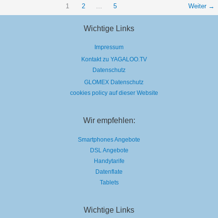
A-
Z
1
2
…
5
Weiter
→
Wichtige Links
Impressum
Kontakt zu YAGALOO.TV
Datenschutz
GLOMEX Datenschutz
cookies policy auf dieser Website
Wir empfehlen:
Smartphones Angebote
DSL Angebote
Handytarife
Datenflate
Tablets
Wichtige Links