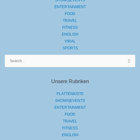
ENTERTAINMENT
FOOD
TRAVEL
FITNESS
ENGLISH
VIRAL
SPORTS
Suchen
nach:
Unsere Rubriken
PLATTENKISTE
SHOWS|EVENTS
ENTERTAINMENT
FOOD
TRAVEL
FITNESS
ENGLISH