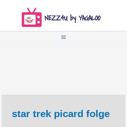
Zum
Inhalt
springen
star trek picard folge