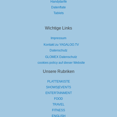
Handytarife
Datenflate
Tablets
Wichtige Links
Impressum
Kontakt zu YAGALOO.TV
Datenschutz
GLOMEX Datenschutz
cookies policy auf dieser Website
Unsere Rubriken
PLATTENKISTE
SHOWS|EVENTS
ENTERTAINMENT
FOOD
TRAVEL
FITNESS
ENGLISH