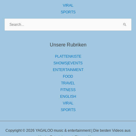
VIRAL
SPORTS
Suchen
nach:
Unsere Rubriken
PLATTENKISTE
SHOWS|EVENTS
ENTERTAINMENT
FOOD
TRAVEL
FITNESS
ENGLISH
VIRAL
SPORTS
Copyright © 2026 YAGALOO music & entertainment | Die besten Videos aus