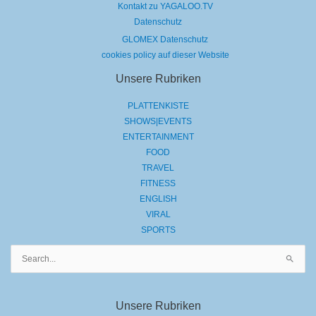
Kontakt zu YAGALOO.TV
Datenschutz
GLOMEX Datenschutz
cookies policy auf dieser Website
Unsere Rubriken
PLATTENKISTE
SHOWS|EVENTS
ENTERTAINMENT
FOOD
TRAVEL
FITNESS
ENGLISH
VIRAL
SPORTS
Suchen
nach:
Unsere Rubriken