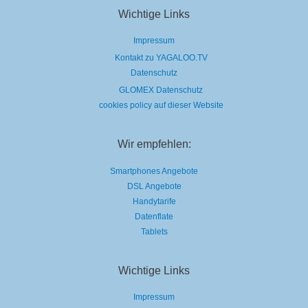
Carpet-
Wichtige Links
Auftritt
hin
Impressum
Kontakt zu YAGALOO.TV
Datenschutz
GLOMEX Datenschutz
cookies policy auf dieser Website
Wir empfehlen:
Smartphones Angebote
DSL Angebote
Handytarife
Datenflate
Tablets
Wichtige Links
Impressum