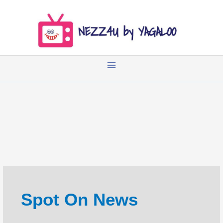
Zum
Inhalt
springen
Spot On News