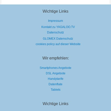
Das
sind
die
günstigsten
Wichtige Links
Skigebiete
Impressum
Kontakt zu YAGALOO.TV
Datenschutz
GLOMEX Datenschutz
cookies policy auf dieser Website
Wir empfehlen:
Smartphones Angebote
DSL Angebote
Handytarife
Datenflate
Tablets
Wichtige Links