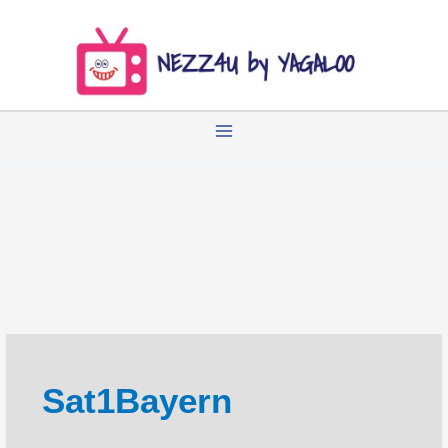
Zum
Inhalt
springen
Sat1Bayern