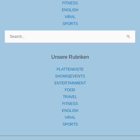
FITNESS
ENGLISH
VIRAL
SPORTS
Suchen
nach:
Unsere Rubriken
PLATTENKISTE
SHOWS|EVENTS
ENTERTAINMENT
FOOD
TRAVEL
FITNESS
ENGLISH
VIRAL
SPORTS