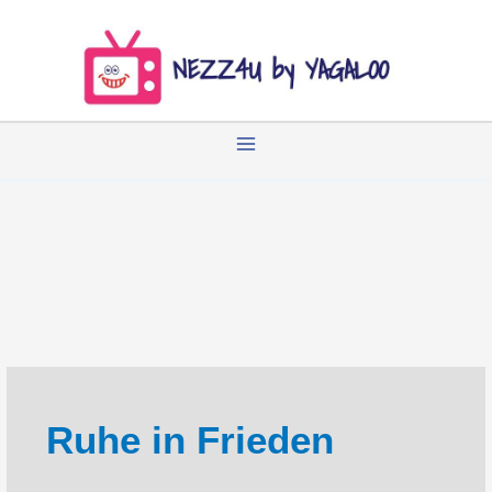
Zum
Inhalt
springen
Ruhe in Frieden