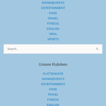
SHOWS|EVENTS
ENTERTAINMENT
FOOD
TRAVEL
FITNESS
ENGLISH
VIRAL
SPORTS
Suchen
nach:
Unsere Rubriken
PLATTENKISTE
SHOWS|EVENTS
ENTERTAINMENT
FOOD
TRAVEL
FITNESS
ENGLISH