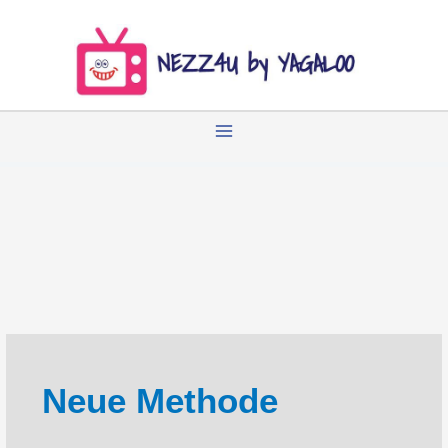
Zum
Inhalt
springen
Neue Methode