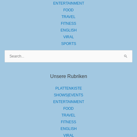
ENTERTAINMENT
FOOD
TRAVEL
FITNESS
ENGLISH
VIRAL
SPORTS
Suchen
nach:
Unsere Rubriken
PLATTENKISTE
SHOWS|EVENTS
ENTERTAINMENT
FOOD
TRAVEL
FITNESS
ENGLISH
VIRAL