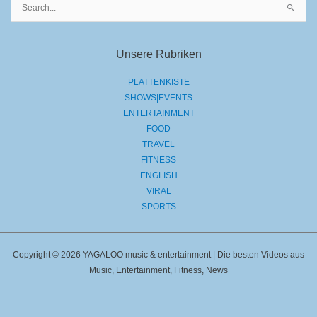
Suchen
nach:
Unsere Rubriken
PLATTENKISTE
SHOWS|EVENTS
ENTERTAINMENT
FOOD
TRAVEL
FITNESS
ENGLISH
VIRAL
SPORTS
Copyright © 2026 YAGALOO music & entertainment | Die besten Videos aus
Music, Entertainment, Fitness, News