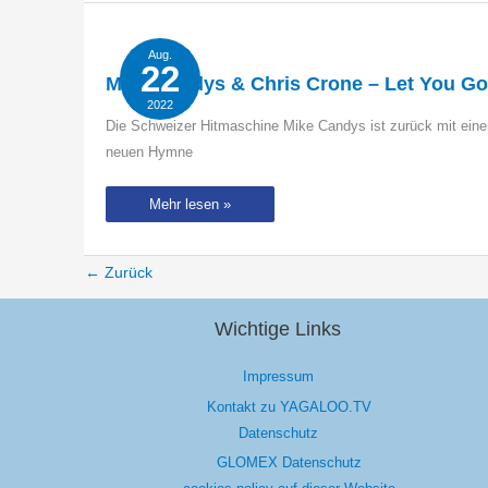
–
„To
Love
You“
Aug.
22
Mike Candys & Chris Crone – Let You Go
2022
Die Schweizer Hitmaschine Mike Candys ist zurück mit eine
neuen Hymne
Mike
Mehr lesen »
Candys
&
Chris
Crone
←
Zurück
–
Let
You
Go
Wichtige Links
Impressum
Kontakt zu YAGALOO.TV
Datenschutz
GLOMEX Datenschutz