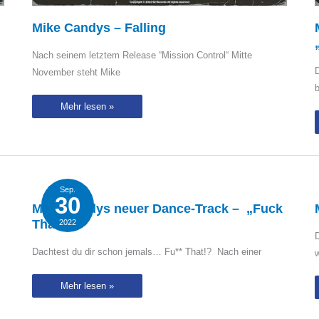
Mike Candys – Falling
Nach seinem letztem Release “Mission Control“ Mitte
D
November steht Mike
Mike
Mehr lesen »
Candys
–
Falling
Sep.
30
Mike Candys neuer Dance-Track – „Fuck
That“
2022
D
Dachtest du dir schon jemals… Fu** That!? Nach einer
w
Mike
Mehr lesen »
Candys
neuer
Dance-