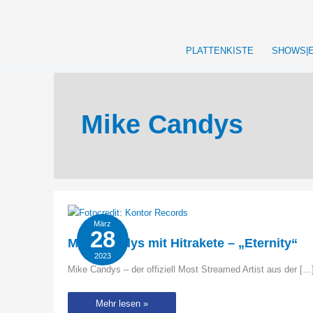
Zum
Inhalt
springen
PLATTENKISTE
SHOWS|
Mike Candys
März
28
Mike Candys mit Hitrakete – „Eternity“
2023
Mike Candys – der offiziell Most Streamed Artist aus der […
Mike
Mehr lesen »
Candys