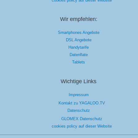
cookies policy auf dieser Website
Wir empfehlen:
Smartphones Angebote
DSL Angebote
Handytarife
Datenflate
Tablets
Wichtige Links
Impressum
Kontakt zu YAGALOO.TV
Datenschutz
GLOMEX Datenschutz
cookies policy auf dieser Website