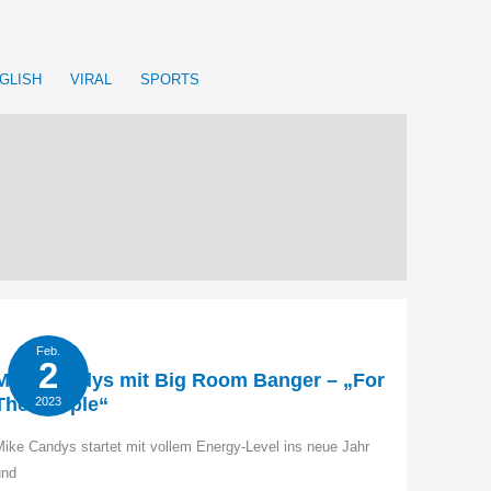
GLISH
VIRAL
SPORTS
Feb.
2
Mike Candys mit Big Room Banger – „For
The People“
2023
ike Candys startet mit vollem Energy-Level ins neue Jahr
und