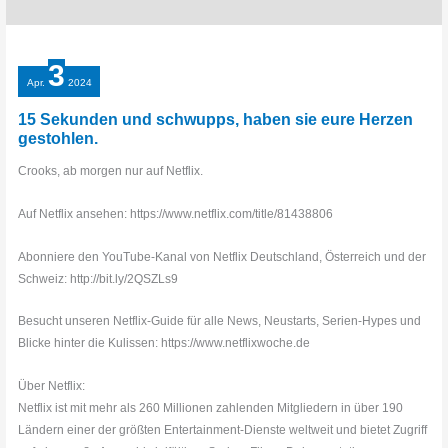
3
Apr.
2024
15 Sekunden und schwupps, haben sie eure Herzen
gestohlen.
Crooks, ab morgen nur auf Netflix.
Auf Netflix ansehen: https://www.netflix.com/title/81438806
Abonniere den YouTube-Kanal von Netflix Deutschland, Österreich und der
Schweiz: http://bit.ly/2QSZLs9
Besucht unseren Netflix-Guide für alle News, Neustarts, Serien-Hypes und
Blicke hinter die Kulissen: https://www.netflixwoche.de
Über Netflix:
Netflix ist mit mehr als 260 Millionen zahlenden Mitgliedern in über 190
Ländern einer der größten Entertainment-Dienste weltweit und bietet Zugriff