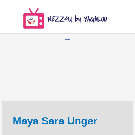
Zum
Inhalt
springen
Maya Sara Unger