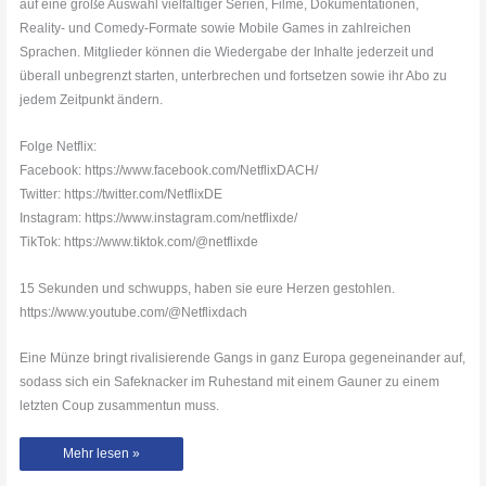
auf eine große Auswahl vielfältiger Serien, Filme, Dokumentationen,
Reality- und Comedy-Formate sowie Mobile Games in zahlreichen
Sprachen. Mitglieder können die Wiedergabe der Inhalte jederzeit und
überall unbegrenzt starten, unterbrechen und fortsetzen sowie ihr Abo zu
jedem Zeitpunkt ändern.
Folge Netflix:
Facebook: https://www.facebook.com/NetflixDACH/
Twitter: https://twitter.com/NetflixDE
Instagram: https://www.instagram.com/netflixde/
TikTok: https://www.tiktok.com/@netflixde
15 Sekunden und schwupps, haben sie eure Herzen gestohlen.
https://www.youtube.com/@Netflixdach
Eine Münze bringt rivalisierende Gangs in ganz Europa gegeneinander auf,
sodass sich ein Safeknacker im Ruhestand mit einem Gauner zu einem
letzten Coup zusammentun muss.
15
Mehr lesen »
Sekunden
und