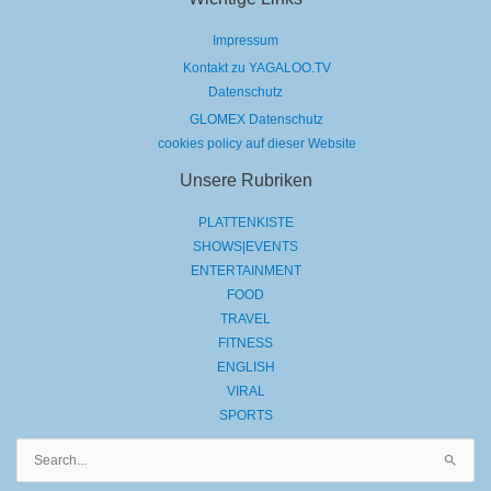
Impressum
Kontakt zu YAGALOO.TV
Datenschutz
GLOMEX Datenschutz
cookies policy auf dieser Website
Unsere Rubriken
PLATTENKISTE
SHOWS|EVENTS
ENTERTAINMENT
FOOD
TRAVEL
FITNESS
ENGLISH
VIRAL
SPORTS
Suchen
nach: