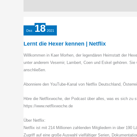
18
Dez.
2021
Lernt die Hexer kennen | Netflix
Willkommen in Kaer Morhen, der legendären Heimstatt der Hexer
unter anderem Vesemir, Lambert, Coen und Eskel gehören. Sie we
anschließen.
Abonniere den YouTube-Kanal von Netflix Deutschland, Österrei
Höre die Netflixwoche, der Podcast über alles, was es sich zu s
https://www.netflixwoche.de
Über Netflix:
Netflix ist mit 214 Millionen zahlenden Mitgliedern in über 190 
Zugriff auf eine große Auswahl vielfältiger Serien, Dokumentatio