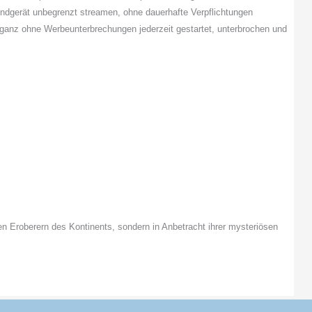
n Endgerät unbegrenzt streamen, ohne dauerhafte Verpflichtungen
ganz ohne Werbeunterbrechungen jederzeit gestartet, unterbrochen und
den Eroberern des Kontinents, sondern in Anbetracht ihrer mysteriösen