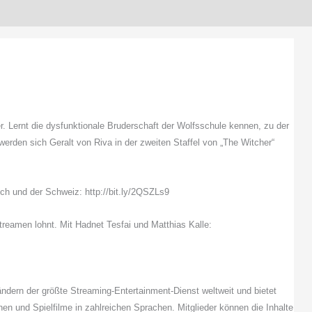
. Lernt die dysfunktionale Bruderschaft der Wolfsschule kennen, zu der
rden sich Geralt von Riva in der zweiten Staffel von „The Witcher“
ch und der Schweiz: http://bit.ly/2QSZLs9
treamen lohnt. Mit Hadnet Tesfai und Matthias Kalle:
Ländern der größte Streaming-Entertainment-Dienst weltweit und bietet
nen und Spielfilme in zahlreichen Sprachen. Mitglieder können die Inhalte