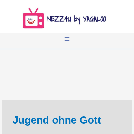
Zum
Inhalt
springen
Jugend ohne Gott