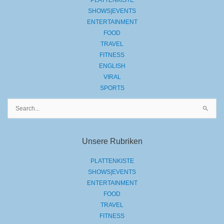
PLATTENKISTE
SHOWS|EVENTS
ENTERTAINMENT
FOOD
TRAVEL
FITNESS
ENGLISH
VIRAL
SPORTS
Suchen
nach:
Unsere Rubriken
PLATTENKISTE
SHOWS|EVENTS
ENTERTAINMENT
FOOD
TRAVEL
FITNESS