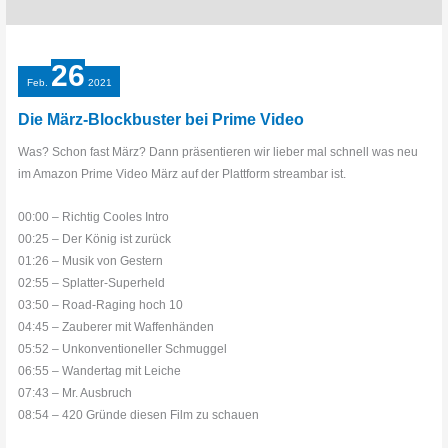
26
Feb.
2021
Die März-Blockbuster bei Prime Video
Was? Schon fast März? Dann präsentieren wir lieber mal schnell was neu
im Amazon Prime Video März auf der Plattform streambar ist.
00:00 – Richtig Cooles Intro
00:25 – Der König ist zurück
01:26 – Musik von Gestern
02:55 – Splatter-Superheld
03:50 – Road-Raging hoch 10
04:45 – Zauberer mit Waffenhänden
05:52 – Unkonventioneller Schmuggel
06:55 – Wandertag mit Leiche
07:43 – Mr. Ausbruch
08:54 – 420 Gründe diesen Film zu schauen