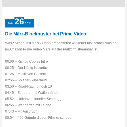
26
Feb.
2021
Die März-Blockbuster bei Prime Video
Was? Schon fast März? Dann präsentieren wir lieber mal schnell was neu
im Amazon Prime Video März auf der Plattform streambar ist.
00:00 – Richtig Cooles Intro
00:25 – Der König ist zurück
01:26 – Musik von Gestern
02:55 – Splatter-Superheld
03:50 – Road-Raging hoch 10
04:45 – Zauberer mit Waffenhänden
05:52 – Unkonventioneller Schmuggel
06:55 – Wandertag mit Leiche
07:43 – Mr. Ausbruch
08:54 – 420 Gründe diesen Film zu schauen