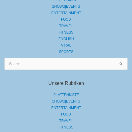
PLATTENKISTE
SHOWS|EVENTS
ENTERTAINMENT
FOOD
TRAVEL
FITNESS
ENGLISH
VIRAL
SPORTS
Suchen
nach:
Unsere Rubriken
PLATTENKISTE
SHOWS|EVENTS
ENTERTAINMENT
FOOD
TRAVEL
FITNESS