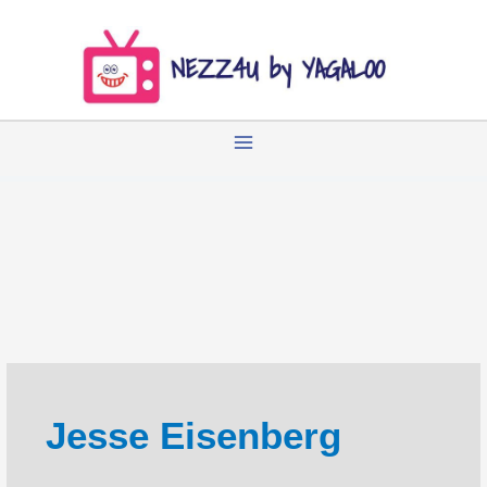
Zum
Inhalt
springen
Jesse Eisenberg