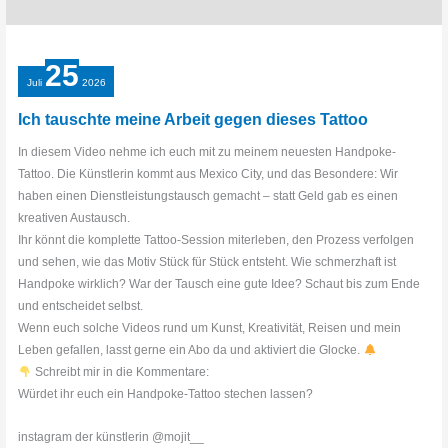
25
Juli
2026
Ich tauschte meine Arbeit gegen dieses Tattoo
In diesem Video nehme ich euch mit zu meinem neuesten Handpoke-
Tattoo. Die Künstlerin kommt aus Mexico City, und das Besondere: Wir
haben einen Dienstleistungstausch gemacht – statt Geld gab es einen
kreativen Austausch.
Ihr könnt die komplette Tattoo-Session miterleben, den Prozess verfolgen
und sehen, wie das Motiv Stück für Stück entsteht. Wie schmerzhaft ist
Handpoke wirklich? War der Tausch eine gute Idee? Schaut bis zum Ende
und entscheidet selbst.
Wenn euch solche Videos rund um Kunst, Kreativität, Reisen und mein
Leben gefallen, lasst gerne ein Abo da und aktiviert die Glocke.
Schreibt mir in die Kommentare:
Würdet ihr euch ein Handpoke-Tattoo stechen lassen?
instagram der künstlerin @mojit__