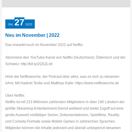
27
Okt.
2022
Neu im November | 2022
Das erwartet euch im November 2022 auf Netflix
Abonniere den YouTube-Kanal von Netflix Deutschland, Österreich und der
Schweiz: http://bit.ly/2QSZLs9
Höre die Netflixwoche, der Podcast über alles, was es sich zu streamen
lohnt. Mit Hadnet Tesfai und Matthias Kalle: https://www.netflixwoche.de
Über Netflix:
Netflix ist mit 223 Millionen zahlenden Mitgliedern in über 190 Ländern der
größte Streaming-Entertainment-Dienst weltweit und bietet Zugriff auf eine
große Auswahl vielfältiger Serien, Dokumentationen, Spielfilme, Reality-
und Comedy-Formate sowie Mobile Games in zahlreichen Sprachen.
Mitglieder können die Inhalte jederzeit und überall unbegrenzt streamen