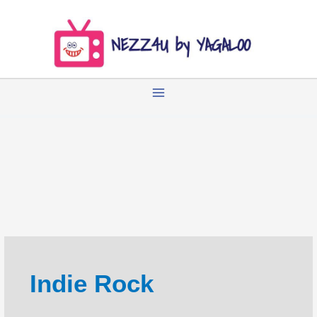
Zum
Inhalt
springen
Indie Rock