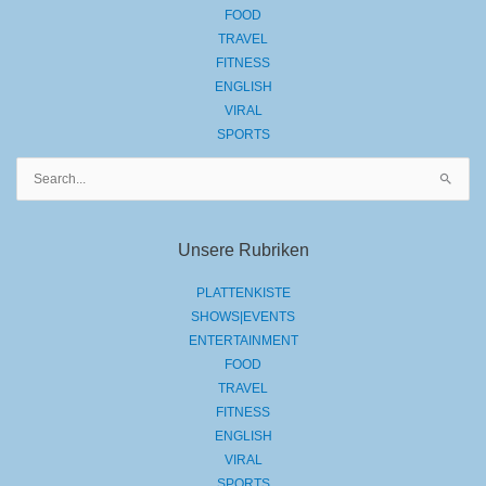
FOOD
TRAVEL
FITNESS
ENGLISH
VIRAL
SPORTS
Suchen
nach:
Unsere Rubriken
PLATTENKISTE
SHOWS|EVENTS
ENTERTAINMENT
FOOD
TRAVEL
FITNESS
ENGLISH
VIRAL
SPORTS