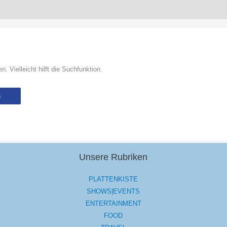
 Vielleicht hilft die Suchfunktion.
Unsere Rubriken
PLATTENKISTE
SHOWS|EVENTS
ENTERTAINMENT
FOOD