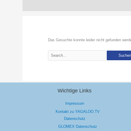
Das Gesuchte konnte leider nicht gefunden werden.
Suchen
nach:
Wichtige Links
Impressum
Kontakt zu YAGALOO.TV
Datenschutz
GLOMEX Datenschutz