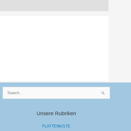
Suchen
nach:
Unsere Rubriken
PLATTENKISTE