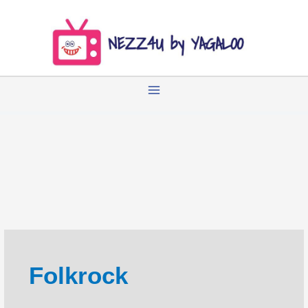
Zum
Inhalt
springen
Folkrock