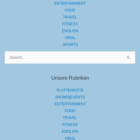
ENTERTAINMENT
FOOD
TRAVEL
FITNESS
ENGLISH
VIRAL
SPORTS
Suchen
nach:
Unsere Rubriken
PLATTENKISTE
SHOWS|EVENTS
ENTERTAINMENT
FOOD
TRAVEL
FITNESS
ENGLISH
VIRAL