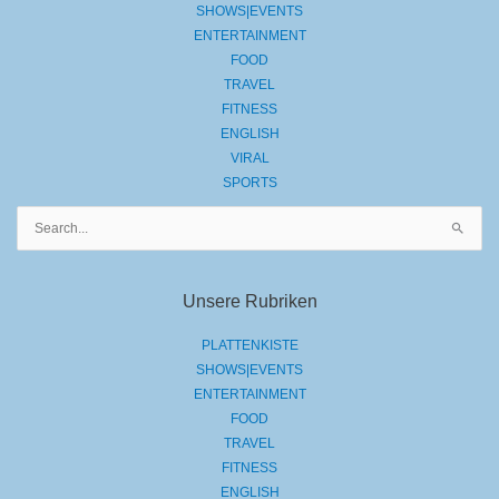
SHOWS|EVENTS
ENTERTAINMENT
FOOD
TRAVEL
FITNESS
ENGLISH
VIRAL
SPORTS
Suchen
nach:
Unsere Rubriken
PLATTENKISTE
SHOWS|EVENTS
ENTERTAINMENT
FOOD
TRAVEL
FITNESS
ENGLISH