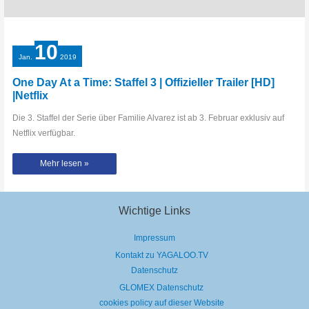
10
Jan.
2019
One Day At a Time: Staffel 3 | Offizieller Trailer [HD]
|Netflix
Die 3. Staffel der Serie über Familie Alvarez ist ab 3. Februar exklusiv auf
Netflix verfügbar.
One
Mehr lesen »
Day
At
a
Time:
Staffel
3
Wichtige Links
|
Offizieller
Trailer
Impressum
[HD]
|Netflix
Kontakt zu YAGALOO.TV
Datenschutz
GLOMEX Datenschutz
cookies policy auf dieser Website