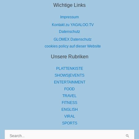
Wichtige Links
Impressum
Kontakt zu YAGALOO.TV
Datenschutz
GLOMEX Datenschutz
cookies policy auf dieser Website
Unsere Rubriken
PLATTENKISTE
SHOWS|EVENTS
ENTERTAINMENT
FOOD
TRAVEL
FITNESS
ENGLISH
VIRAL
SPORTS
Suchen