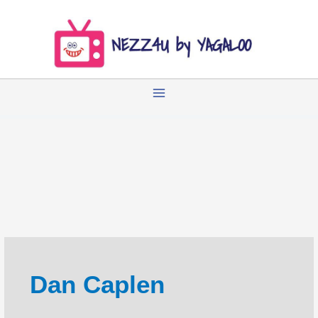
Zum
Inhalt
springen
Dan Caplen