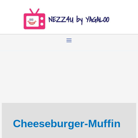
Zum
Inhalt
springen
Cheeseburger-Muffin