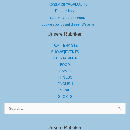
Kontakt zu YAGALOO.TV
Datenschutz
GLOMEX Datenschutz
cookies policy auf dieser Website
Unsere Rubriken
PLATTENKISTE
SHOWS|EVENTS
ENTERTAINMENT
FOOD
TRAVEL
FITNESS
ENGLISH
VIRAL
SPORTS
Suchen
nach:
Unsere Rubriken