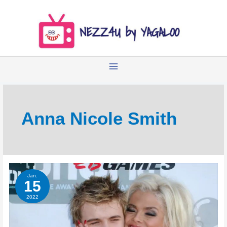
Zum
Inhalt
springen
Anna Nicole Smith
Jan.
15
2022