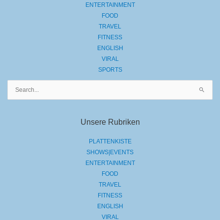
ENTERTAINMENT
FOOD
TRAVEL
FITNESS
ENGLISH
VIRAL
SPORTS
Suchen
nach:
Unsere Rubriken
PLATTENKISTE
SHOWS|EVENTS
ENTERTAINMENT
FOOD
TRAVEL
FITNESS
ENGLISH
VIRAL