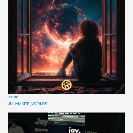
Music
JULIAN KITE „WORLDS“