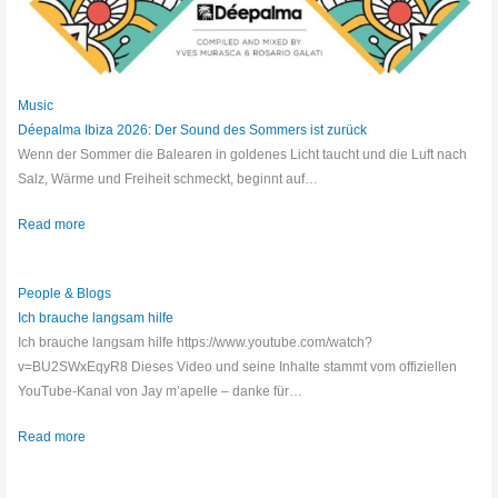
Music
Déepalma Ibiza 2026: Der Sound des Sommers ist zurück
Wenn der Sommer die Balearen in goldenes Licht taucht und die Luft nach
Salz, Wärme und Freiheit schmeckt, beginnt auf…
Read more
People & Blogs
Ich brauche langsam hilfe
Ich brauche langsam hilfe https://www.youtube.com/watch?
v=BU2SWxEqyR8 Dieses Video und seine Inhalte stammt vom offiziellen
YouTube-Kanal von Jay m’apelle – danke für…
Read more