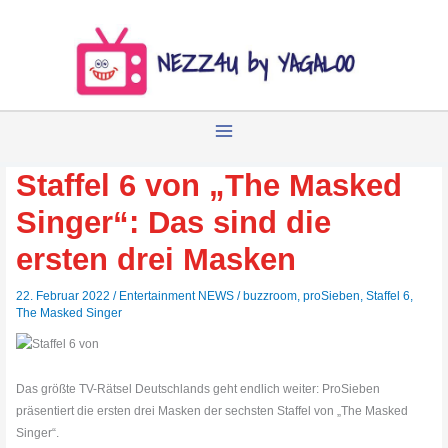
Zum
Inhalt
springen
Staffel 6 von „The Masked
Singer“: Das sind die
ersten drei Masken
22. Februar 2022
/
Entertainment NEWS
/
buzzroom
,
proSieben
,
Staffel 6
,
The Masked Singer
Das größte TV-Rätsel Deutschlands geht endlich weiter: ProSieben
präsentiert die ersten drei Masken der sechsten Staffel von „The Masked
Singer“.