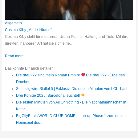
Allgemein
Cosima Kiby „Müde träume“
Cosima Kiby steht für modernen Urban Pop mit Haltung und Tiefe. Mit ihrer
direkten, nahbaren Art hat sie sich eine…
Read more
Das könnte Dir auch gefallen!
Die drei ??? sind mein Roman Empire
Die drei ??? - Erbe des
Drachen,…
So lustig wird Staffel 5 | Exklusiv: Die ersten Minuten von LOL: Last…
Drei Könige 2025: Barcelona leuchtet!
Die ersten Minuten von All Or Nothing - Die Nationalmannschaft in
Katar
BigCityBeats WORLD CLUB DOME - Line-up Phase 1 zum ersten
Heimspiel des…