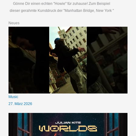
Gönne Dir einen echten "Howie" für zuhause! Zum Beispiel
dieser gerahmte Kunstdruck der "Manhattan Bridge, New York "
Neues
Music
27. März 2026