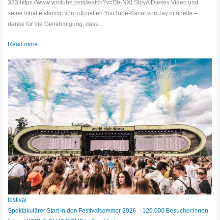
333 https://www.youtube.com/watch?v=Db-NXLSlpyA Dieses Video und
seine Inhalte stammt vom offiziellen YouTube-Kanal von Jay m’apelle –
danke für die Genehmigung, dass…
Read more
festival
Spektakulärer Start in den Festivalsommer 2026 – 120.000 Besucher:innen