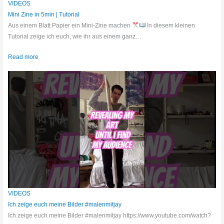
VIDEOS
Mini Zine in 5min | Tutorial
Aus einem Blatt Papier ein Mini-Zine machen
In diesem kleinen
Tutorial zeige ich euch, wie ihr aus einem ganz…
Read more
VIDEOS
Ich zeige euch meine Bilder #malenmitjay
Ich zeige euch meine Bilder #malenmitjay https://www.youtube.com/watch?