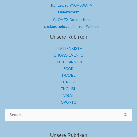
Kontakt zu YAGALOO.TV
Datenschutz
GLOMEX Datenschutz
cookies policy auf dieser Website
Unsere Rubriken
PLATTENKISTE
SHOWS|EVENTS
ENTERTAINMENT
FOOD
TRAVEL
FITNESS
ENGLISH
VIRAL
SPORTS
Suchen
nach:
Unsere Rubriken