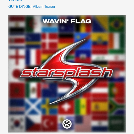
GUTE DINGE | Album Teaser