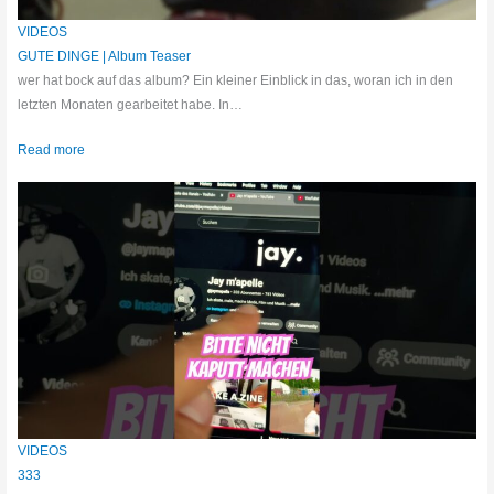
VIDEOS
GUTE DINGE | Album Teaser
wer hat bock auf das album? Ein kleiner Einblick in das, woran ich in den
letzten Monaten gearbeitet habe. In…
Read more
VIDEOS
333