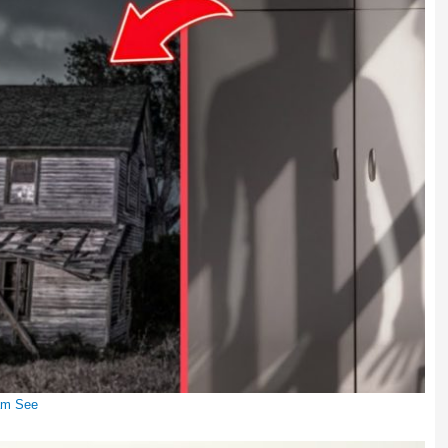
 am See