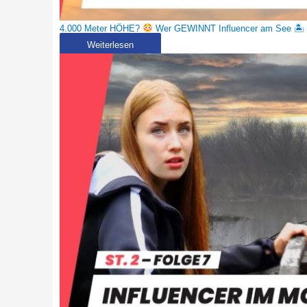
4.000 Meter HÖHE?
Wer GEWINNT Influencer am See 
Weiterlesen