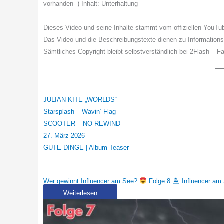
vorhanden- ) Inhalt: Unterhaltung
Dieses Video und seine Inhalte stammt vom offiziellen YouTub
Das Video und die Beschreibungstexte dienen zu Information
Sämtliches Copyright bleibt selbstverständlich bei 2Flash – Fa
JULIAN KITE „WORLDS“
Starsplash – Wavin‘ Flag
SCOOTER – NO REWIND
27. März 2026
GUTE DINGE | Album Teaser
Wer gewinnt Influencer am See?
Folge 8 🏝 Influencer am
Weiterlesen