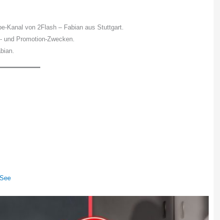
e-Kanal von 2Flash – Fabian aus Stuttgart.
s- und Promotion-Zwecken.
bian.
 See