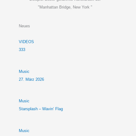
"Manhattan Bridge, New York "
Neues
VIDEOS
333
Music
27. März 2026
Music
Starsplash – Wavin‘ Flag
Music