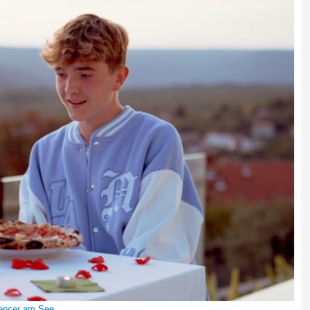
uencer am See