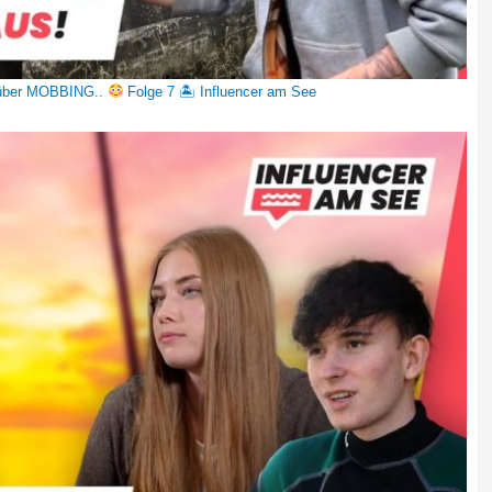
 über MOBBING..
Folge 7 🏝 Influencer am See