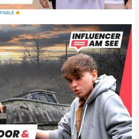
 FINALE