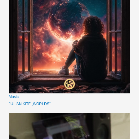
Music
JULIAN KITE „WORLDS“