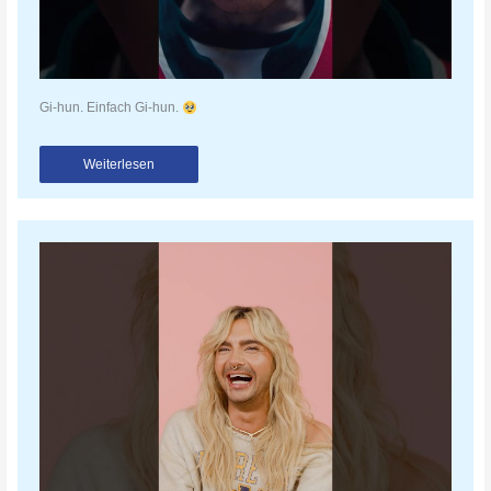
Gi-hun. Einfach Gi-hun.
Weiterlesen