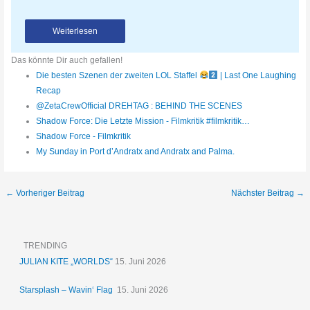
Weiterlesen
Das könnte Dir auch gefallen!
Die besten Szenen der zweiten LOL Staffel
| Last One Laughing
Recap
@ZetaCrewOfficial DREHTAG : BEHIND THE SCENES
Shadow Force: Die Letzte Mission - Filmkritik #filmkritik…
Shadow Force - Filmkritik
My Sunday in Port d’Andratx and Andratx and Palma.
←
Vorheriger Beitrag
Nächster Beitrag
→
TRENDING
JULIAN KITE „WORLDS“
15. Juni 2026
Starsplash – Wavin‘ Flag
15. Juni 2026