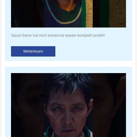
Squid Game hat mich emotional wieder komplett zerstört
Weiterlesen