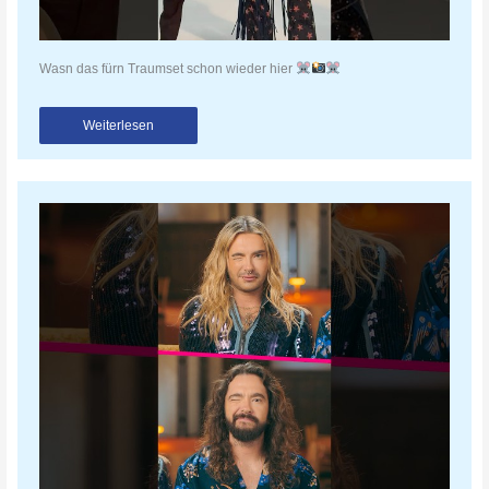
Wasn das fürn Traumset schon wieder hier
Weiterlesen