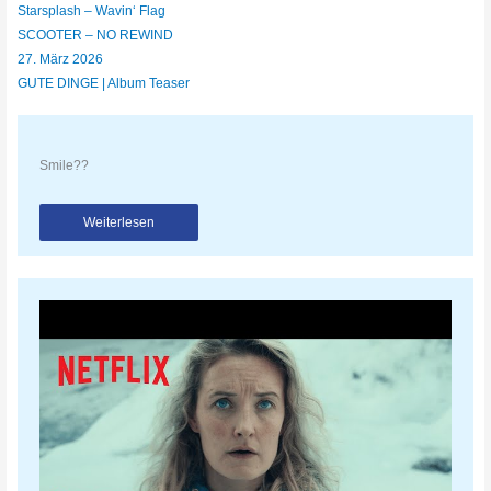
Starsplash – Wavin‘ Flag
SCOOTER – NO REWIND
27. März 2026
GUTE DINGE | Album Teaser
Smile??
Weiterlesen