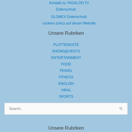
Kontakt zu YAGALOO.TV
Datenschutz
GLOMEX Datenschutz
cookies policy auf dieser Website
Unsere Rubriken
PLATTENKISTE
SHOWS|EVENTS
ENTERTAINMENT
FOOD
TRAVEL
FITNESS
ENGLISH
VIRAL
SPORTS
Suchen
nach:
Unsere Rubriken