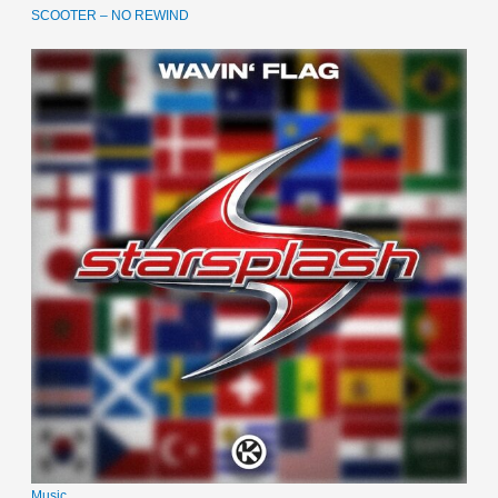
SCOOTER – NO REWIND
Music