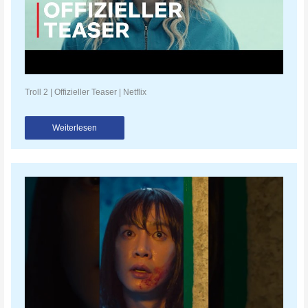
Troll 2 | Offizieller Teaser | Netflix
Weiterlesen