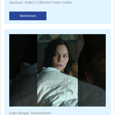
Sandman: Staffel 2 | Offizieller Trailer | Netflix
Weiterlesen
Guten Morgen, Sonnenschein