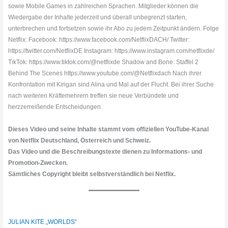
sowie Mobile Games in zahlreichen Sprachen. Mitglieder können die
Wiedergabe der Inhalte jederzeit und überall unbegrenzt starten,
unterbrechen und fortsetzen sowie ihr Abo zu jedem Zeitpunkt ändern. Folge
Netflix: Facebook: https://www.facebook.com/NetflixDACH/ Twitter:
https://twitter.com/NetflixDE Instagram: https://www.instagram.com/netflixde/
TikTok: https://www.tiktok.com/@netflixde Shadow and Bone: Staffel 2
Behind The Scenes https://www.youtube.com/@Netflixdach Nach ihrer
Konfrontation mit Kirigan sind Alina und Mal auf der Flucht. Bei ihrer Suche
nach weiteren Kräftemehrern treffen sie neue Verbündete und
herzzerreißende Entscheidungen.
Dieses Video und seine Inhalte stammt vom offiziellen YouTube-Kanal
von Netflix Deutschland, Österreich und Schweiz.
Das Video und die Beschreibungstexte dienen zu Informations- und
Promotion-Zwecken.
Sämtliches Copyright bleibt selbstverständlich bei Netflix.
JULIAN KITE „WORLDS“