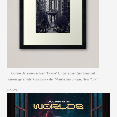
Gönne Dir einen echten "Howie" für zuhause! Zum Beispiel
dieser gerahmte Kunstdruck der "Manhattan Bridge, New York "
Neues