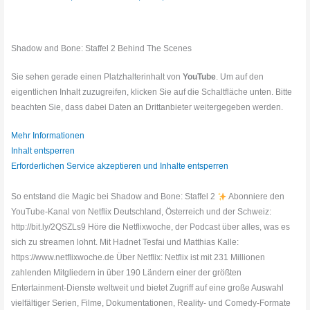
Shadow and Bone: Staffel 2 Behind The Scenes
Sie sehen gerade einen Platzhalterinhalt von
YouTube
. Um auf den
eigentlichen Inhalt zuzugreifen, klicken Sie auf die Schaltfläche unten. Bitte
beachten Sie, dass dabei Daten an Drittanbieter weitergegeben werden.
Mehr Informationen
Inhalt entsperren
Erforderlichen Service akzeptieren und Inhalte entsperren
So entstand die Magic bei Shadow and Bone: Staffel 2
Abonniere den
YouTube-Kanal von Netflix Deutschland, Österreich und der Schweiz:
http://bit.ly/2QSZLs9 Höre die Netflixwoche, der Podcast über alles, was es
sich zu streamen lohnt. Mit Hadnet Tesfai und Matthias Kalle:
https://www.netflixwoche.de Über Netflix: Netflix ist mit 231 Millionen
zahlenden Mitgliedern in über 190 Ländern einer der größten
Entertainment-Dienste weltweit und bietet Zugriff auf eine große Auswahl
vielfältiger Serien, Filme, Dokumentationen, Reality- und Comedy-Formate