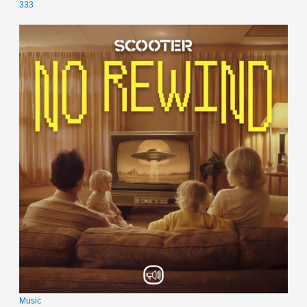
333
Music