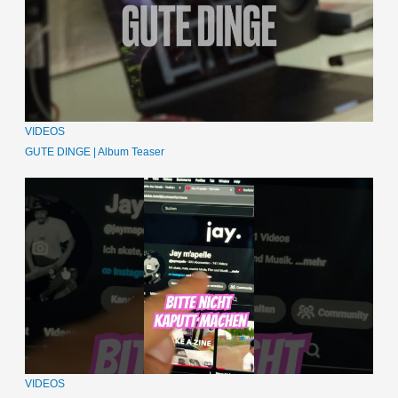
VIDEOS
GUTE DINGE | Album Teaser
VIDEOS