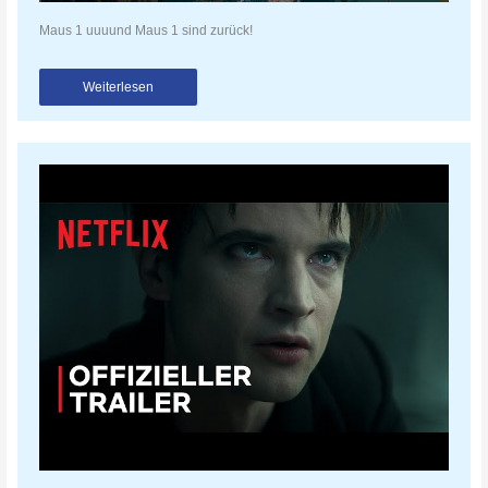
Maus 1 uuuund Maus 1 sind zurück!
Weiterlesen