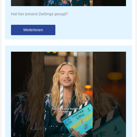
Hat hier jemand Zwillinge gesagt?
Weiterlesen