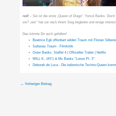
red!
– Sie ist die erste „Queen of Drags“: Yoncé Banks. Doch 
sie? „red.“ hat sie nach ihrem Sieg begleitet und einige interes
Das könnte Dir auch gefallen!
Beatrice Egli offenbart wilden Traum mit Florian Silbere
Sultanas Traum - Filmkritik
Outer Banks: Staffel 4 | Offizieller Trailer | Netflix
WILL K, JAY1 & Ms Banks "Loose Pt. 3"
Deborah de Luca - Die italienische Techno-Queen ko
←
Vorheriger Beitrag