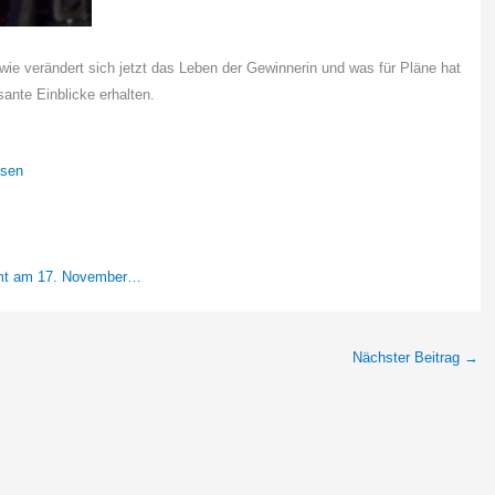
wie verändert sich jetzt das Leben der Gewinnerin und was für Pläne hat
sante Einblicke erhalten.
isen
mmt am 17. November…
Nächster Beitrag
→