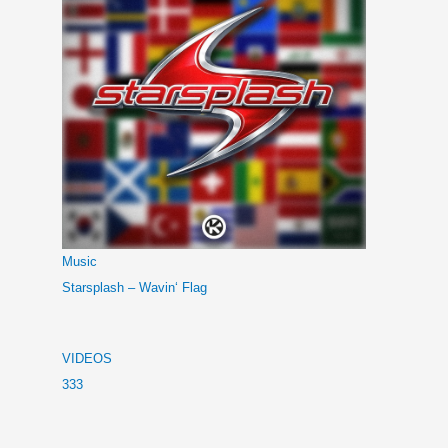
Music
Starsplash – Wavin‘ Flag
VIDEOS
333