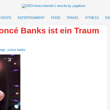
EVENTS
ENTERTAINMENT
FOOD
TRAVEL
FITNESS
EN
oncé Banks ist ein Traum
rags
,
yonce banks