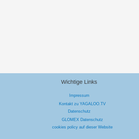
Wichtige Links
Impressum
Kontakt zu YAGALOO.TV
Datenschutz
GLOMEX Datenschutz
cookies policy auf dieser Website