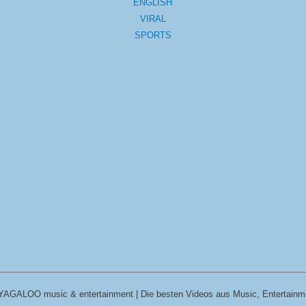
ENGLISH
VIRAL
SPORTS
YAGALOO music & entertainment | Die besten Videos aus Music, Entertainm