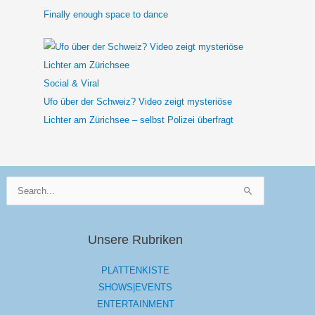
Finally enough space to dance
Social & Viral
Ufo über der Schweiz? Video zeigt mysteriöse
Lichter am Zürichsee – selbst Polizei überfragt
Suchen
nach:
Unsere Rubriken
PLATTENKISTE
SHOWS|EVENTS
ENTERTAINMENT