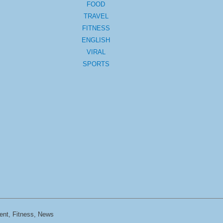
FOOD
TRAVEL
FITNESS
ENGLISH
VIRAL
SPORTS
ent, Fitness, News