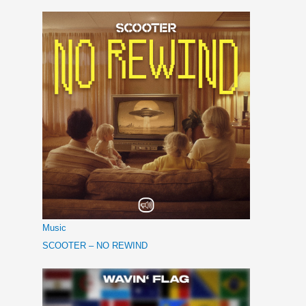
Music
SCOOTER – NO REWIND