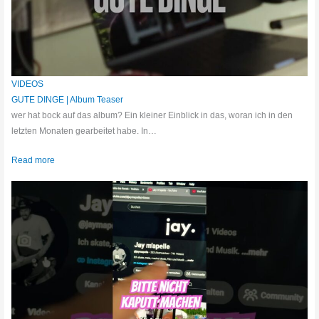
VIDEOS
GUTE DINGE | Album Teaser
wer hat bock auf das album? Ein kleiner Einblick in das, woran ich in den
letzten Monaten gearbeitet habe. In…
Read more