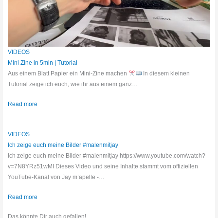
VIDEOS
Mini Zine in 5min | Tutorial
Aus einem Blatt Papier ein Mini-Zine machen
In diesem kleinen
Tutorial zeige ich euch, wie ihr aus einem ganz…
Read more
VIDEOS
Ich zeige euch meine Bilder #malenmitjay
Ich zeige euch meine Bilder #malenmitjay https://www.youtube.com/watch?
v=7N8YRz51wMI Dieses Video und seine Inhalte stammt vom offiziellen
YouTube-Kanal von Jay m’apelle -…
Read more
Das könnte Dir auch gefallen!