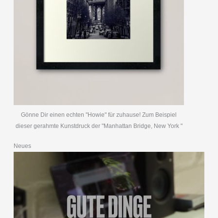
Gönne Dir einen echten "Howie" für zuhause! Zum Beispiel
dieser gerahmte Kunstdruck der "Manhattan Bridge, New York "
Neues