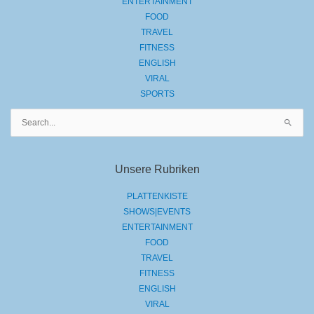
ENTERTAINMENT
FOOD
TRAVEL
FITNESS
ENGLISH
VIRAL
SPORTS
Suchen
nach:
Unsere Rubriken
PLATTENKISTE
SHOWS|EVENTS
ENTERTAINMENT
FOOD
TRAVEL
FITNESS
ENGLISH
VIRAL