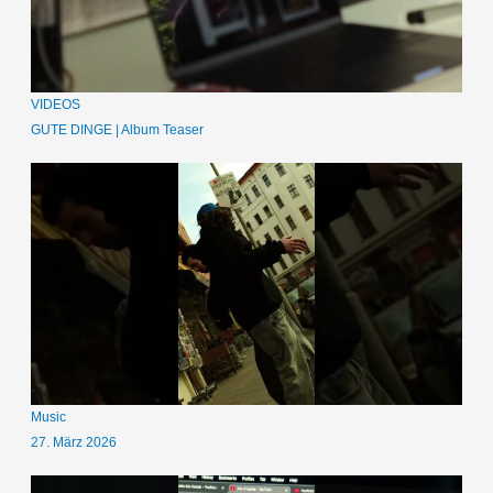
VIDEOS
GUTE DINGE | Album Teaser
Music
27. März 2026